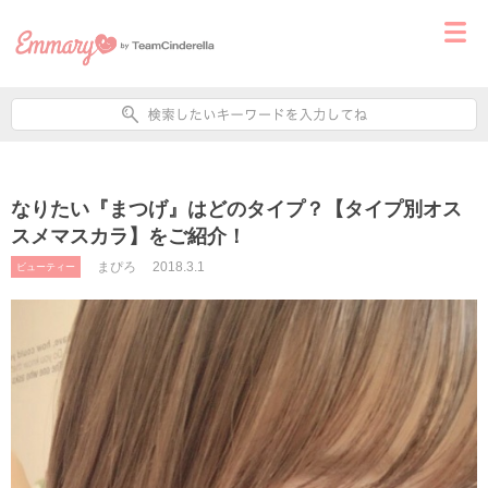
なりたい『まつげ』はどのタイプ？【タイプ別オス
スメマスカラ】をご紹介！
まぴろ
2018.3.1
ビューティー