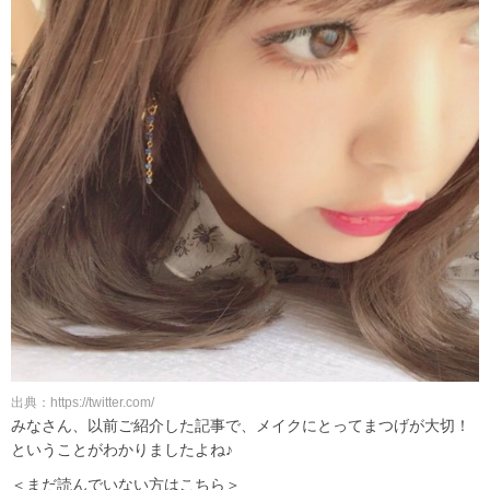
出典：https://twitter.com/
みなさん、以前ご紹介した記事で、メイクにとってまつげが大切！
ということがわかりましたよね♪
＜まだ読んでいない方はこちら＞