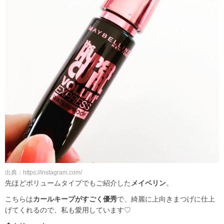
出典：https://instagram.com/
先ほどボリュームタイプでもご紹介した
メイベリン
。
こちらは
カールキープがすごく優秀
で、綺麗に上向きまつげに仕上
げてくれるので、私も愛用しています♡