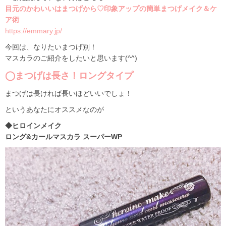
目元のかわいいはまつげから♡印象アップの簡単まつげメイク＆ケ
ア術
https://emmary.jp/
今回は、なりたいまつげ別！
マスカラのご紹介をしたいと思います(^^)
◯まつげは長さ！ロングタイプ
まつげは長ければ長いほどいいでしょ！
というあなたにオススメなのが
◆ヒロインメイク
ロング&カールマスカラ スーパーWP