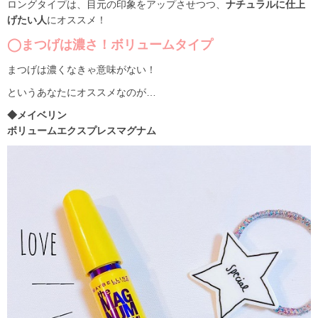
ロングタイプは、目元の印象をアップさせつつ、
ナチュラルに仕上
げたい人
にオススメ！
◯まつげは濃さ！ボリュームタイプ
まつげは濃くなきゃ意味がない！
というあなたにオススメなのが…
◆メイベリン
ボリュームエクスプレスマグナム