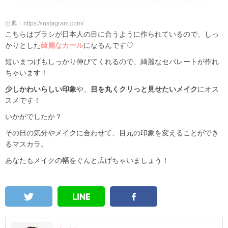
出典：https://instagram.com/
こちらはブラシが日本人の目に合うように作られているので、しっ
かりとした
綺麗なカール
になるんです♡
短いまつげもしっかり伸びてくれるので、綺麗なセパレートが作れ
ちゃいます！
少しかわいらしい印象
や、
目を丸くクリっと見せたいメイク
にオス
スメです！
いかがでしたか？
その日の気分やメイクに合わせて、目元の印象を変えることができ
るマスカラ。
あなたもメイクの幅をぐんと広げちゃいましょう！