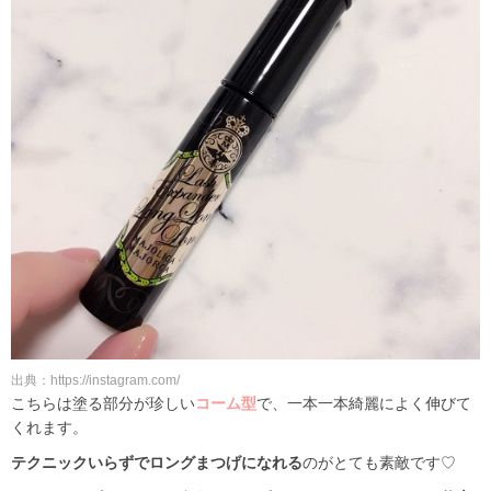
出典：https://instagram.com/
こちらは塗る部分が珍しい
コーム型
で、一本一本綺麗によく伸びて
くれます。
テクニックいらずでロングまつげになれる
のがとても素敵です♡