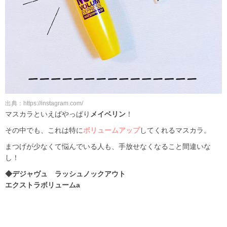
出典：https://instagram.com/
マスカラといえばやっぱり
メイベリン
！
その中でも、これは特に
ボリュームアップ
してくれるマスカラ。
まつげが少なくて悩んでいる人も、手放せなくなること間違いな
し！
◆デジャヴュ ラッシュノックアウト
エクストラボリュームa