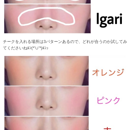
チークを入れる場所は3パターンあるので、どれが合うのか試してみ
てくださいねﾙﾝ(*’∪’*)ﾙﾝ♪