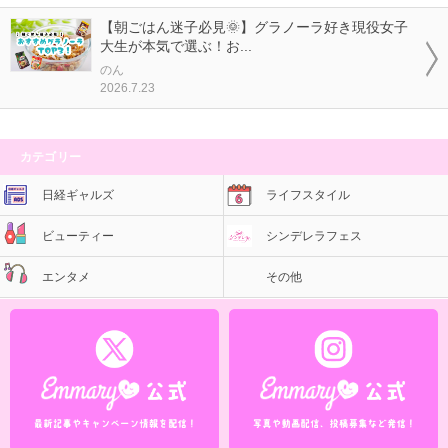
【朝ごはん迷子必見🌞】グラノーラ好き現役女子
大生が本気で選ぶ！お...
のん
2026.7.23
カテゴリー
日経ギャルズ
ライフスタイル
ビューティー
シンデレラフェス
エンタメ
その他