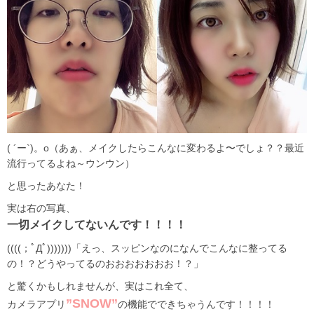
( ´ー`)。о（あぁ、メイクしたらこんなに変わるよ〜でしょ？？最近
流行ってるよね～ウンウン）
と思ったあなた！
実は右の写真、
一切メイクしてないんです！！！！
((((；ﾟДﾟ)))))))「えっ、スッピンなのになんでこんなに整ってる
の！？どうやってるのおおおおおおお！？」
と驚くかもしれませんが、実はこれ全て、
”SNOW”
カメラアプリ
の機能でできちゃうんです！！！！