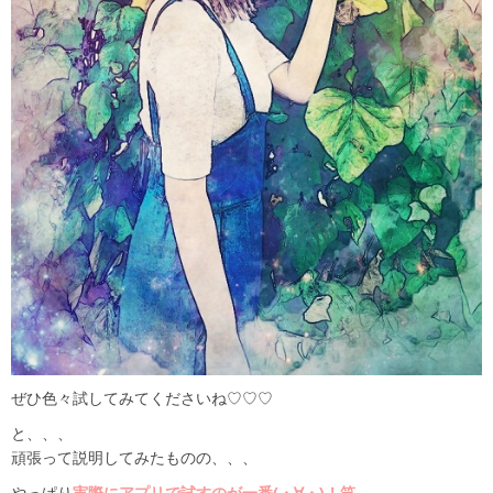
ぜひ色々試してみてくださいね♡♡♡
と、、、
頑張って説明してみたものの、、、
やっぱり
実際にアプリで試すのが一番(・∀・)！笑