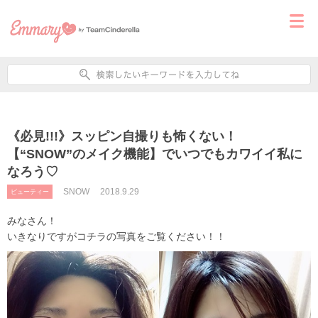
《必見!!!》スッピン自撮りも怖くない！
【“SNOW”のメイク機能】でいつでもカワイイ私に
なろう♡
SNOW
2018.9.29
ビューティー
みなさん！
いきなりですがコチラの写真をご覧ください！！