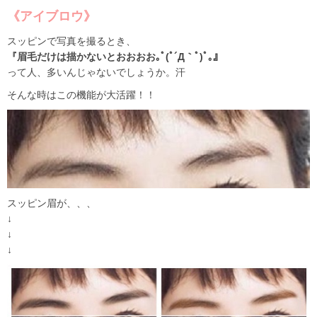
《アイブロウ》
スッピンで写真を撮るとき、
『眉毛だけは描かないとおおおお｡ﾟ(ﾟ´Д｀ﾟ)ﾟ｡』
って人、多いんじゃないでしょうか。汗
そんな時はこの機能が大活躍！！
スッピン眉が、、、
↓
↓
↓