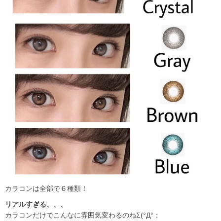
カラコンは全部で６種類！
リアルすぎる、、、
カラコンだけでこんなに雰囲気変わるのねΣ(°Д°；