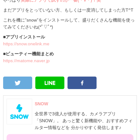
まだアプリをとっていない方、もしくは一度消してしまった方T^T
これを機に”snow”をインストールして、盛りだくさんな機能を使っ
てみてくださいね(*ﾟ▽ﾟ*)
■アプリインストール
https://snow.onelink.me
■ビューティー機能まとめ
https://matome.naver.jp
SNOW
全世界で3億人が使用する、カメラアプリ
「SNOW」。 あっと驚く新機能や、おすすめフィ
ルター情報などを 分かりやすく発信します♪