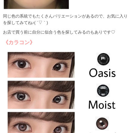
同じ色の系統でもたくさんバリエーションがあるので、お気に入り
を探してみてね♪( ´▽｀)
お店で買う前に自分に似合う色を探してみるのもありです♡
《カラコン》