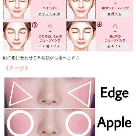
顔の形に合わせて５種類から選べます♡
《チーク》