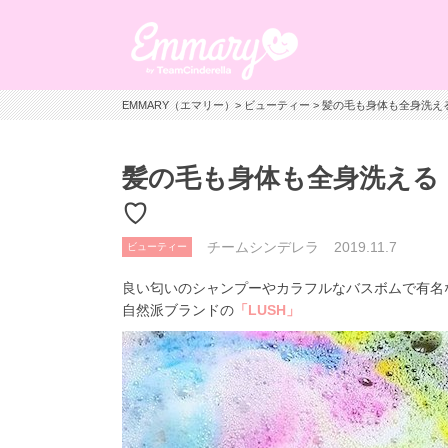
EMMARY（エマリー）
>
ビューティー
> 髪の毛も身体も全身洗え
髪の毛も身体も全身洗える
♡
チームシンデレラ
2019.11.7
ビューティー
良い匂いのシャンプーやカラフルなバスボムで有名
自然派ブランドの
「LUSH」