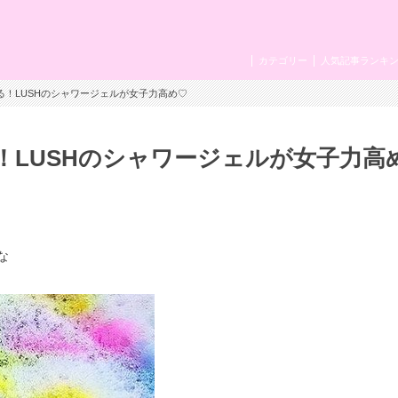
カテゴリー
人気記事ランキ
る！LUSHのシャワージェルが女子力高め♡
！LUSHのシャワージェルが女子力高
な