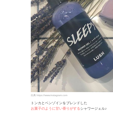
出典
https://www.instagram.com
トンカとベンゾインをブレンドした
お菓子のように甘い香りがする
シャワージェル♪