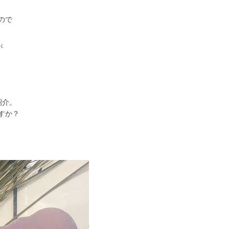
ので
が
紹介。
すか？