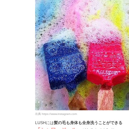
出典
https://www.instagram.com
LUSHには
髪の毛も身体も全身洗うことができる