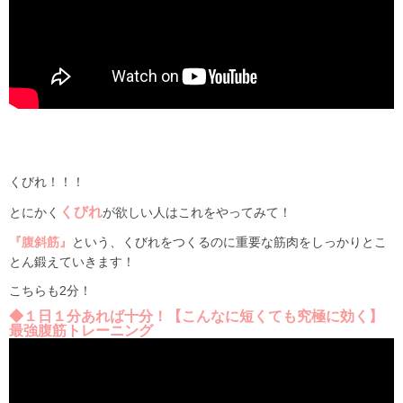
くびれ！！！
くびれ
とにかく
が欲しい人はこれをやってみて！
『腹斜筋』
という、くびれをつくるのに重要な筋肉をしっかりとこ
とん鍛えていきます！
こちらも2分！
◆１日１分あれば十分！【こんなに短くても究極に効く】
最強腹筋トレーニング