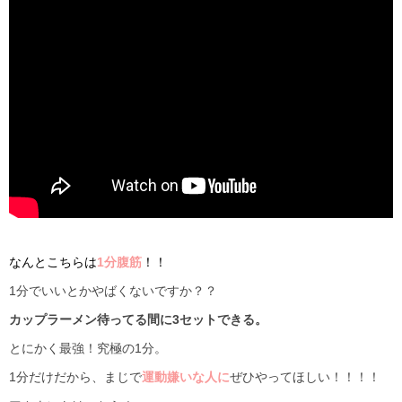
なんとこちらは
1分腹筋
！！
1分でいいとかやばくないですか？？
カップラーメン待ってる間に3セットできる。
とにかく最強！究極の1分。
1分だけだから、まじで
運動嫌いな人に
ぜひやってほしい！！！！