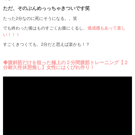
ただ、そのぶんめっっちゃきついです笑
たった2分なのに死にそうになる。。笑
でも終わった後はものすごくお腹にくるし、
達成感もあって楽し
い！！！
すごくきつくても、2分だと思えば楽かも！？
◆腹斜筋だけを狙った極上の２分間腹筋トレーニング【２
分耐久性休憩無し】女性にはくびれ作り！