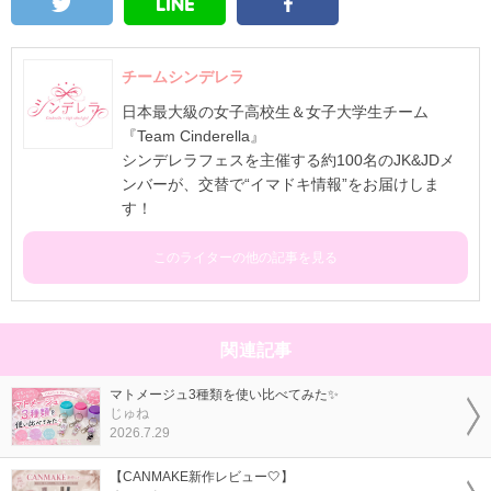
チームシンデレラ
日本最大級の女子高校生＆女子大学生チーム
『Team Cinderella』
シンデレラフェスを主催する約100名のJK&JDメ
ンバーが、交替で“イマドキ情報”をお届けしま
す！
このライターの他の記事を見る
関連記事
マトメージュ3種類を使い比べてみた✨
じゅね
2026.7.29
【CANMAKE新作レビュー🤍】