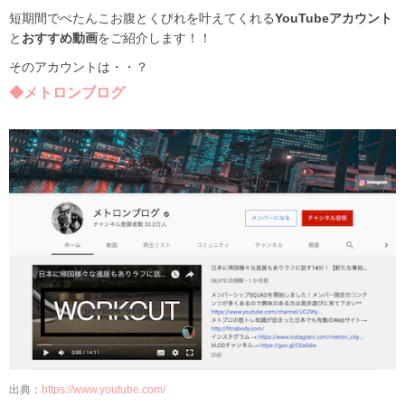
短期間でぺたんこお腹とくびれを叶えてくれる
YouTubeアカウント
と
おすすめ動画
をご紹介します！！
そのアカウントは・・？
◆メトロンブログ
出典：
https://www.youtube.com/