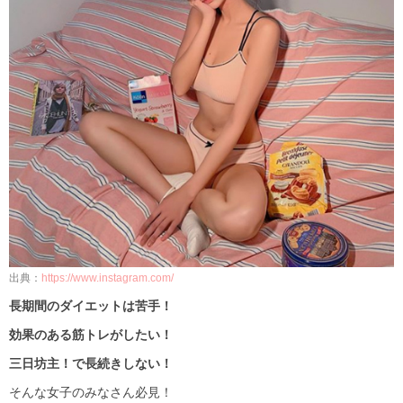
出典：
https://www.instagram.com/
長期間のダイエットは苦手！
効果のある筋トレがしたい！
三日坊主！で長続きしない！
そんな女子のみなさん必見！