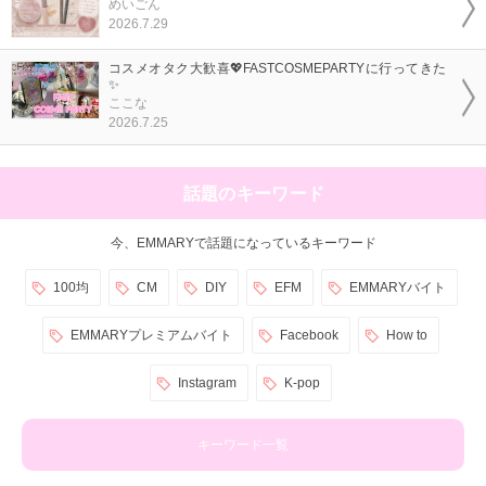
めいごん
2026.7.29
コスメオタク大歓喜💖FASTCOSMEPARTYに行ってきた
✨
ここな
2026.7.25
話題のキーワード
今、EMMARYで話題になっているキーワード
100均
CM
DIY
EFM
EMMARYバイト
EMMARYプレミアムバイト
Facebook
How to
Instagram
K-pop
キーワード一覧