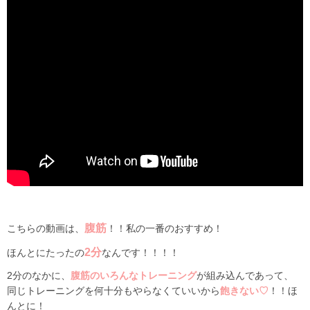
腹筋
こちらの動画は、
！！私の一番のおすすめ！
2分
ほんとにたったの
なんです！！！！
2分のなかに、
腹筋のいろんなトレーニング
が組み込んであって、
同じトレーニングを何十分もやらなくていいから
飽きない♡
！！ほ
んとに！