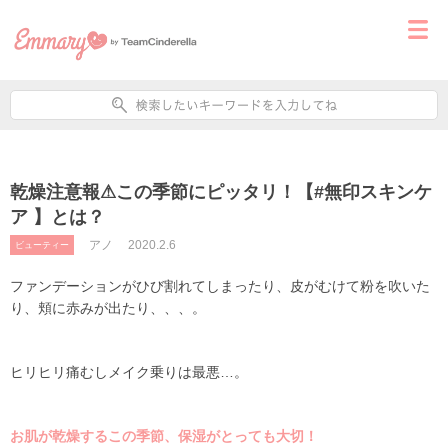
乾燥注意報⚠この季節にピッタリ！【#無印スキンケ
ア 】とは？
アノ
2020.2.6
ビューティー
ファンデーションがひび割れてしまったり、皮がむけて粉を吹いた
り、頬に赤みが出たり、、、。
ヒリヒリ痛むしメイク乗りは最悪…。
お肌が乾燥するこの季節、保湿がとっても大切！