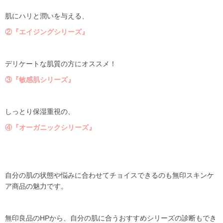
肌にハリと潤いを与える、
②『エイジングシリーズ』
デリケートな肌質の方にオススメ！
③『敏感肌シリーズ』
しっとり保湿重視の、
④『オーガニックシリーズ』
自分の肌の状態や悩みに合わせてチョイスできるのも無印スキンケ
ア商品の魅力です。
無印良品の
HP
から、自分の肌に合うおすすめシリーズの診断もでき