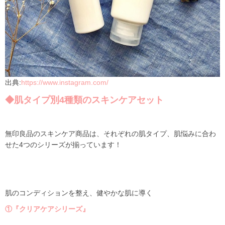
出典:
https://www.instagram.com/
◆肌タイプ別4種類のスキンケアセット
無印良品のスキンケア商品は、それぞれの肌タイプ、肌悩みに合わ
せた
4
つのシリーズが揃っています！
肌のコンディションを整え、健やかな肌に導く
①『クリアケアシリーズ』