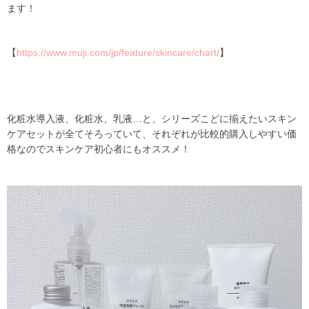
ます！
【
https://www.muji.com/jp/feature/skincare/chart/
】
化粧水導入液、化粧水、乳液…と、シリーズこどに揃えたいスキン
ケアセットが全てそろっていて、それぞれが比較的購入しやすい価
格なのでスキンケア初心者にもオススメ！