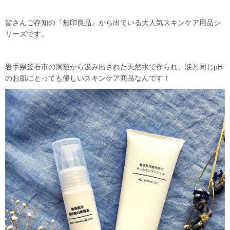
皆さんご存知の『無印良品』から出ている大人気スキンケア用品シ
リーズです。
岩手県釜石市の洞窟から汲み出された天然水で作られ、涙と同じ
pH
のお肌にとっても優しいスキンケア商品なんです！