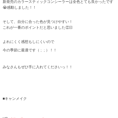
新発売のカラースティックコンシーラーは全色とても良かったです
😭感動しました！！
そして、自分に合った色が見つけやすい！
これが一番のポイントだと思いました👏🏻
よれにくく感想もしにくいので
今の季節に最適です（
; ;
）！！
みなさんもぜひ手に入れてくださいっ！！
■キャンメイク