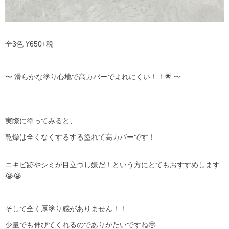
全
3
色
¥650+
税
〜 滑らかな塗り心地で高カバーでよれにくい！！🌟 〜
実際に塗ってみると、
乾燥は全くなくするする塗れて高カバーです！
ニキビ跡やシミが目立つし嫌だ！という方にとてもおすすめします
😭😭
そして全く厚塗り感がありません！！
少量でも伸びてくれるのでありがたいですね🥺