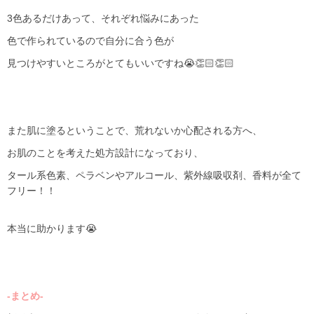
3
色あるだけあって、それぞれ悩みにあった
色で作られているので自分に合う色が
見つけやすいところがとてもいいですね😭👏🏻👏🏻
また肌に塗るということで、荒れないか心配される方へ、
お肌のことを考えた処方設計になっており、
タール系色素、ペラベンやアルコール、紫外線吸収剤、香料が全て
フリー！！
本当に助かります😭
-まとめ-