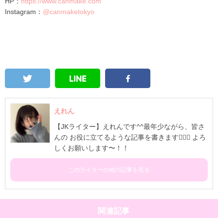
HP：
https://www.canmake.com
Instagram：
@canmaketokyo
えれん
【JKライター】えれんです^^最年少ながら、皆さ
んの お役に立てるような記事を書きます🧚🏻‍♀ よろ
しくお願いします〜！！
このライターの他の記事を見る
関連記事