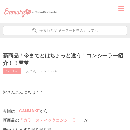
新商品！今までとはちょっと違う！コンシーラー紹
介！！🧡🧡
えれん
2020.8.24
ビューティー
皆さんこんにちは＾＾
今回は、
CANMAKE
から
新商品の
「カラースティックコンシーラー」
が
発売されます👏🏻👏🏻👏🏻