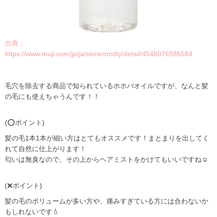
出典：
https://www.muji.com/jp/ja/store/cmdty/detail/4548076986584
毛穴を除去する商品で知られているホホバオイルですが、なんと髪
の毛にも使えちゃうんです！！
(⭕️ポイント)
髪の毛1本1本が細い方はとてもオススメです！まとまりを出してく
れて自然に仕上がります！
匂いは無臭なので、その上からヘアミストをかけてもいいですね☺️
(❌ポイント)
髪の毛のボリュームが多い方や、痛みすぎている方には合わないか
もしれないです💧