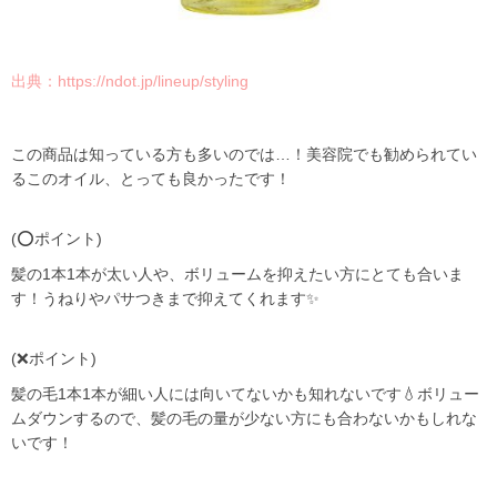
出典：
https://ndot.jp/lineup/styling
この商品は知っている方も多いのでは…！美容院でも勧められてい
るこのオイル、とっても良かったです！
(⭕️ポイント)
髪の1本1本が太い人や、ボリュームを抑えたい方にとても合いま
す！うねりやパサつきまで抑えてくれます✨
(❌ポイント)
髪の毛1本1本が細い人には向いてないかも知れないです💧ボリュー
ムダウンするので、髪の毛の量が少ない方にも合わないかもしれな
いです！