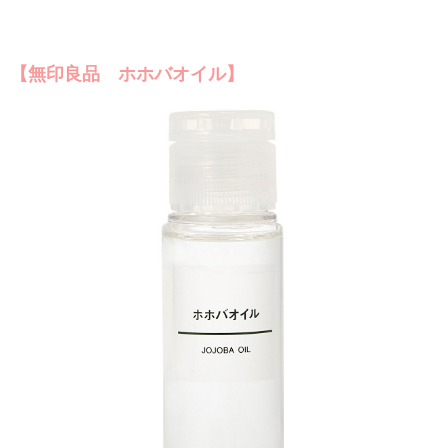
【無印良品 ホホバオイル】