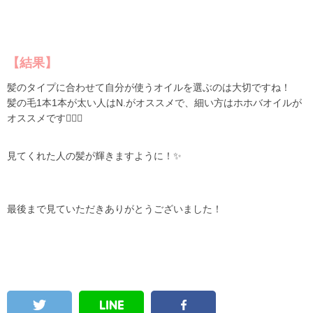
【結果】
髪のタイプに合わせて自分が使うオイルを選ぶのは大切ですね！
髪の毛1本1本が太い人はN.がオススメで、細い方はホホバオイルが
オススメです🙆🏼‍♀️
見てくれた人の髪が輝きますように！✨
最後まで見ていただきありがとうございました！