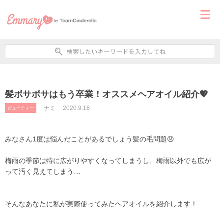
髪ボサボサはもう卒業！オススメヘアオイル紹介💖
ナミ
2020.9.16
ビューティー
みなさん1度は悩んだことがあるでしょう髪の毛問題😣
梅雨の季節は特に広がりやすくなってしまうし、梅雨以外でも広が
って汚く見えてしまう…
そんなあなたに私が実際使ってみたヘアオイルを紹介します！