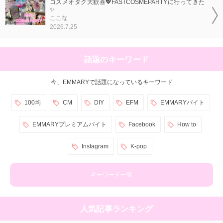
コスメオタク大歓喜💖FASTCOSMEPARTYに行ってきた
✨
ここな
2026.7.25
話題のキーワード
今、EMMARYで話題になっているキーワード
100均
CM
DIY
EFM
EMMARYバイト
EMMARYプレミアムバイト
Facebook
How to
Instagram
K-pop
キーワード一覧
人気記事ランキング