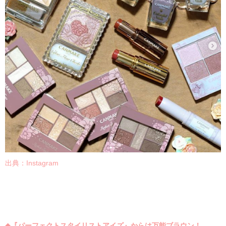
出典：Instagram
◆
『パーフェクトスタイリストアイズ』からは
万能ブラウン！