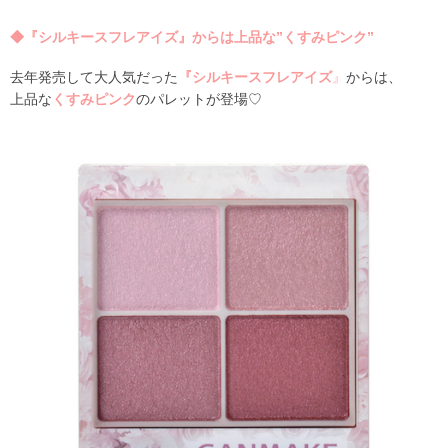
◆
『シルキースフレアイズ』からは上品な”くすみピンク”
去年発売して大人気だった
『シルキースフレアイズ
』
からは、
上品な
くすみピンク
のパレットが登場♡