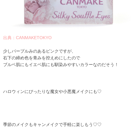
出典：CANMAKETOKYO
少しパープルみのあるピンクですが、
右下の締め色を青みを控えめにしたので
ブルベ肌にもイエベ肌にも馴染みやすいカラーなのだそう！
ハロウィンにぴったりな魔女や小悪魔メイクにも♡
季節のメイクもキャンメイクで手軽に楽しもう♡♡