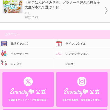
【朝ごはん迷子必見🌞】グラノーラ好き現役女子
大生が本気で選ぶ！お...
のん
2026.7.23
カテゴリー
日経ギャルズ
ライフスタイル
ビューティー
シンデレラフェス
エンタメ
その他