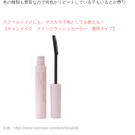
色の種類も豊富なので何色かリピートしている子もいるとか😳💘
スクールメイクにも、マスカラ下地としても使える！
【キャンメイク クイックラッシュカーラー 透明タイプ】
出典：
https://www.canmake.com/item/detail/40