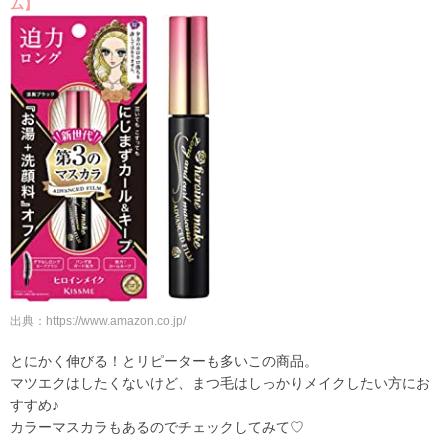
ム】
出典：
https://www.amazon.co.jp/
とにかく伸びる！とリピーターも多いこの商品。
マツエクはしたくないけど、まつ毛はしっかりメイクしたい方にお
すすめ♪
カラーマスカラもあるのでチェックしてみて♡