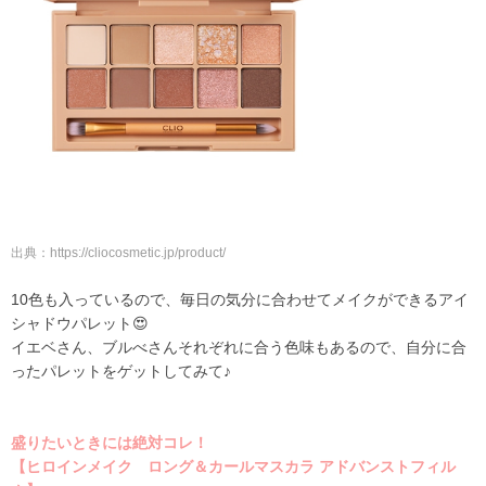
出典：
https://cliocosmetic.jp/product/
10色も入っているので、毎日の気分に合わせてメイクができるアイ
シャドウパレット😍
イエベさん、ブルべさんそれぞれに合う色味もあるので、自分に合
ったパレットをゲットしてみて♪
盛りたいときには絶対コレ！
【ヒロインメイク ロング＆カールマスカラ アドバンストフィル