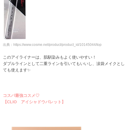
出典：
https://www.cosme.net/product/product_id/10145044/top
このアイライナーは、肌馴染みもよく使いやすい！
ダブルラインとして二重ラインを引いてもいいし、涙袋メイクとし
ても使えます✨
コスパ最強コスメ♡
【CLIO アイシャドウパレット】