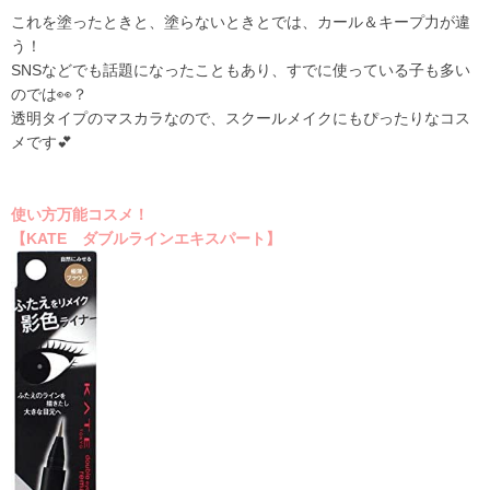
これを塗ったときと、塗らないときとでは、カール＆キープ力が違
う！
SNSなどでも話題になったこともあり、すでに使っている子も多い
のでは👀？
透明タイプのマスカラなので、スクールメイクにもぴったりなコス
メです💕
使い方万能コスメ！
【KATE ダブルラインエキスパート】