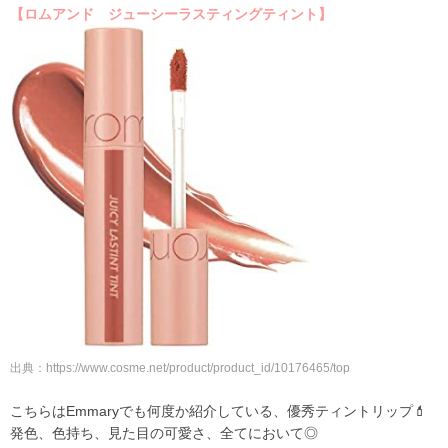
【ロムアンド ジューシーラスティングティント】
出典：
https://www.cosme.net/product/product_id/10176465/top
こちらはEmmaryでも何度か紹介している、優秀ティントリップ💄
発色、色持ち、見た目の可愛さ、全てにおいて◎