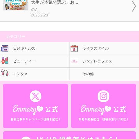
大生が本気で選ぶ！お...
のん
2026.7.23
カテゴリー
日経ギャルズ
ライフスタイル
ビューティー
シンデレラフェス
エンタメ
その他