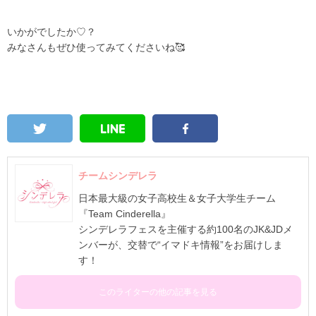
いかがでしたか♡？
みなさんもぜひ使ってみてくださいね🥰
チームシンデレラ
日本最大級の女子高校生＆女子大学生チーム
『Team Cinderella』
シンデレラフェスを主催する約100名のJK&JDメ
ンバーが、交替で“イマドキ情報”をお届けしま
す！
このライターの他の記事を見る