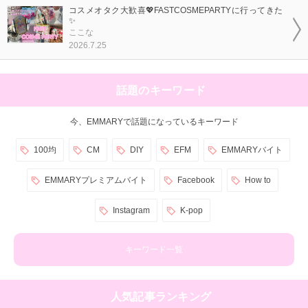
コスメオタク大歓喜💖FASTCOSMEPARTYに行ってきた
✨
ここな
2026.7.25
話題のキーワード
今、EMMARYで話題になっているキーワード
100均
CM
DIY
EFM
EMMARYバイト
EMMARYプレミアムバイト
Facebook
How to
Instagram
K-pop
キーワード一覧
人気記事ランキング