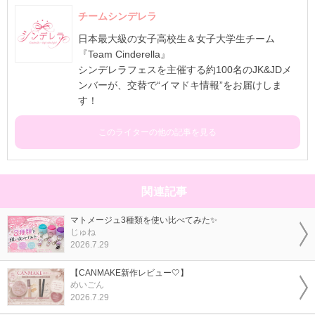
チームシンデレラ
日本最大級の女子高校生＆女子大学生チーム
『Team Cinderella』
シンデレラフェスを主催する約100名のJK&JDメ
ンバーが、交替で“イマドキ情報”をお届けしま
す！
このライターの他の記事を見る
関連記事
マトメージュ3種類を使い比べてみた✨
じゅね
2026.7.29
【CANMAKE新作レビュー🤍】
めいごん
2026.7.29