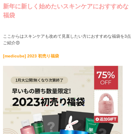
新年に新しく始めたいスキンケアにおすすめな
福袋
ここからは
スキンケアも改めて見直したい方におすすめな福袋を
3
点
ご紹介😍
[
medicube
] 2023
初売り福袋