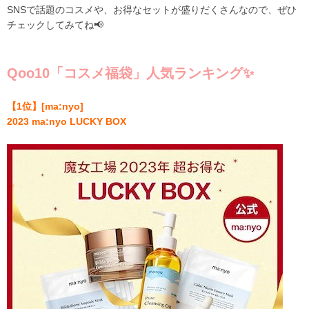
SNSで話題のコスメや、お得なセットが盛りだくさんなので、ぜひ
チェックしてみてね📢
Qoo10
「コスメ福袋」人気ランキング✨
【
1
位
】
[ma:nyo]
2023 ma:nyo LUCKY BOX