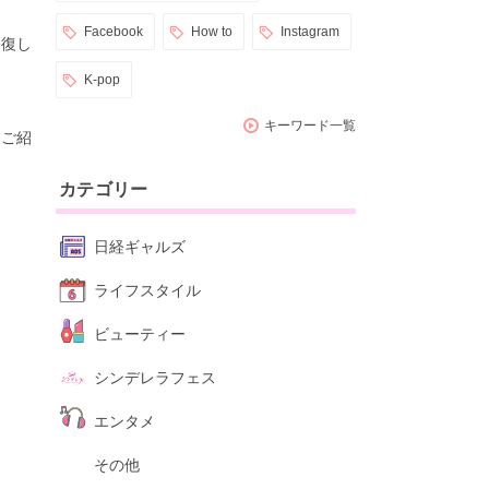
Facebook
How to
Instagram
修復し
K-pop
キーワード一覧
をご紹
カテゴリー
日経ギャルズ
ライフスタイル
ビューティー
シンデレラフェス
エンタメ
その他