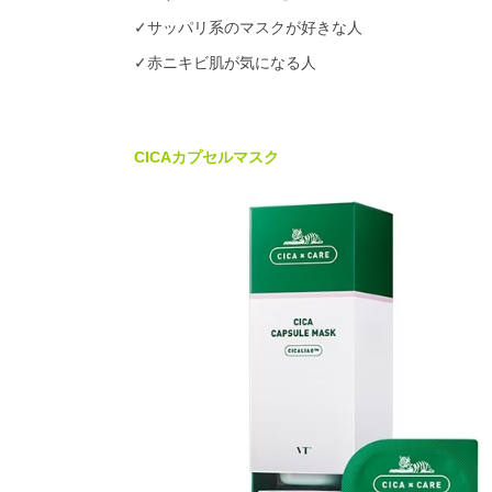
✓サッパリ系のマスクが好きな人
✓赤ニキビ肌が気になる人
CICAカプセルマスク