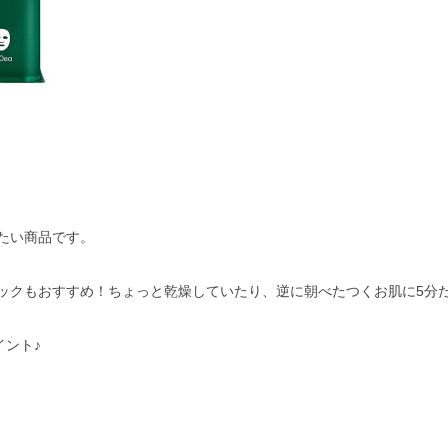
たい商品です。
ックもおすすめ！ちょっと乾燥していたり、逆に朝べたつくお肌に
5
分
ント♪