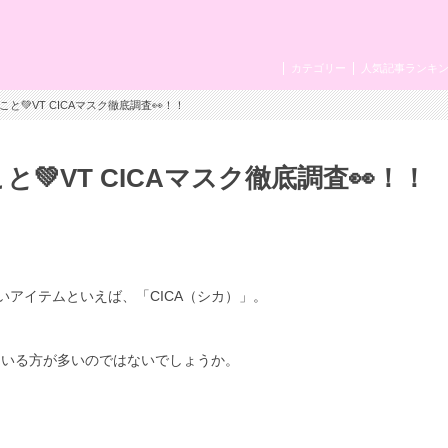
カテゴリー
人気記事ランキ
こと💚VT CICAマスク徹底調査👀！！
💚VT CICAマスク徹底調査👀！！
いアイテムといえば、「
CICA
（シカ）」。
ている方が多いのではないでしょうか。