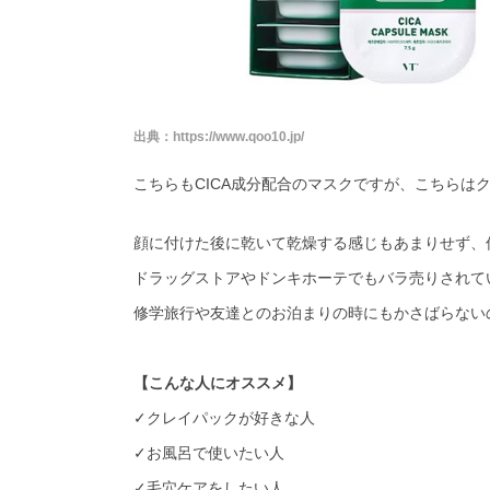
出典：
https://www.qoo10.jp/
こちらも
CICA
成分配合のマスクですが、こちらは
顔に付けた後に乾いて乾燥する感じもあまりせず、
ドラッグストアやドンキホーテでもバラ売りされて
修学旅行や友達とのお泊まりの時にもかさばらない
【こんな人にオススメ】
✓クレイパックが好きな人
✓お風呂で使いたい人
✓毛穴ケアをしたい人