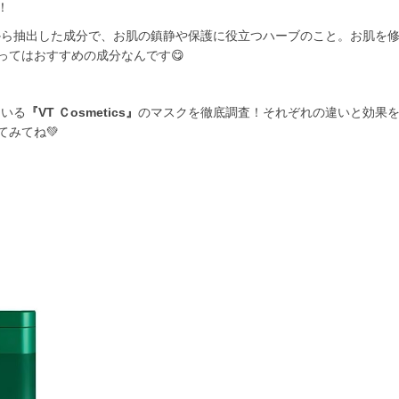
！
から抽出した成分で、お肌の鎮静や保護に役立つハーブのこと。お肌を
ってはおすすめの成分なんです😋
ている
『VT Ｃosmetics』
のマスクを徹底調査！それぞれの違いと効果
みてね💚