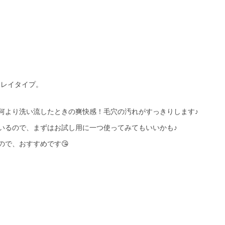
クレイタイプ。
何より洗い流したときの爽快感！毛穴の汚れがすっきりします♪
いるので、まずはお試し用に一つ使ってみてもいいかも♪
ので、おすすめです😘