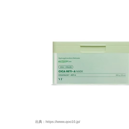
出典：
https://www.qoo10.jp/