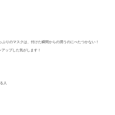
っぷりのマスクは、付けた瞬間からの潤うのにべたつかない！
ンアップした気がします！
る人