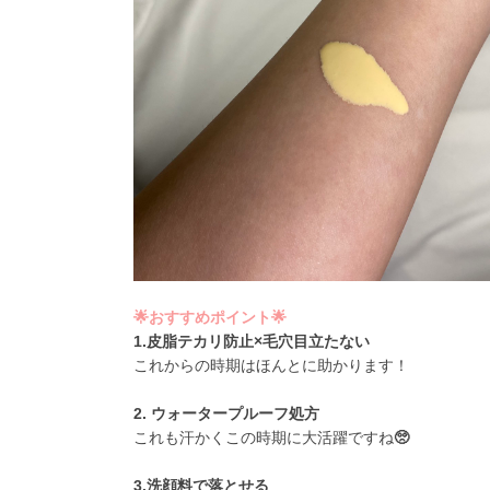
🌟おすすめポイント🌟
1.皮脂テカリ防止×毛穴目立たない
これからの時期はほんとに助かります！
2. ウォータープルーフ処方
これも汗かくこの時期に大活躍ですね
🥺
3.洗顔料で落とせる