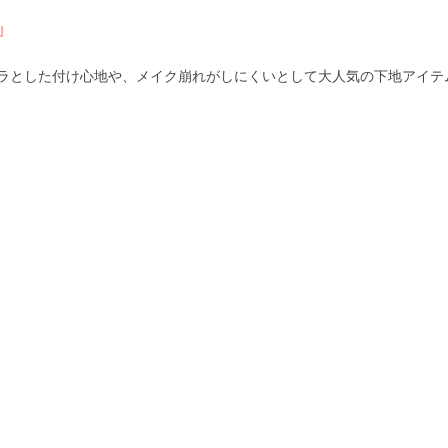
」
ラとした付け心地や、メイク崩れがしにくいとして大人気の下地アイテ