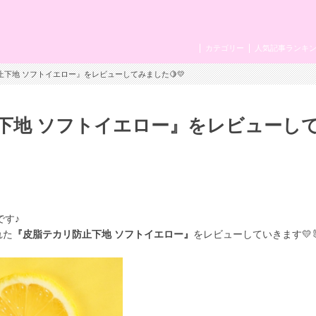
カテゴリー
人気記事ランキ
止下地 ソフトイエロー』をレビューしてみました🍋💛
下地 ソフトイエロー』をレビューし
です♪
れた
『皮脂テカリ防止下地 ソフトイエロー』
をレビューしていきます💛