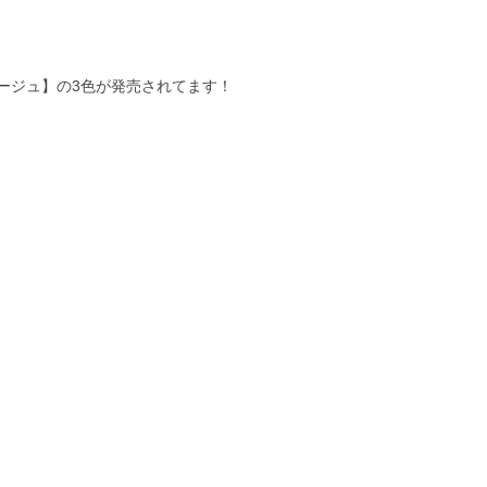
ージュ】の
3色が発売されてます！