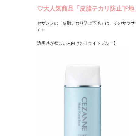
♡大人気商品
「皮脂テカリ防止下地
セザンヌの「皮脂テカリ防止下地」は、その
サラサ
す✨
透明感が欲しい人向けの【
ライトブルー】