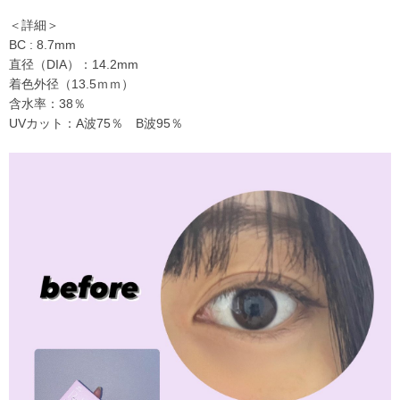
＜詳細＞
BC : 8.7mm
直径（DIA）：14.2mm
着色外径（13.5ｍｍ）
含水率：38％
UVカット：A波75％ B波95％