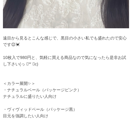
遠目から見るとこんな感じで、黒目の小さい私でも盛れたので安心
です😌💓
10枚入で980円と、気軽に買える商品なので気になったら是非お試
し下さい(っ ॑꒳ ॑c)
＜カラー展開✨＞
・ナチュラルベール（パッケージピンク）
ナチュラルに盛りたい人向け
・ヴィヴィッドベール（パッケージ黒）
目元を強調したい人向け