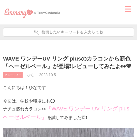
WAVE ワンデーUV リング plusのカラコンから新色
「ヘーゼルベール」が登場❗レビューしてみたよ👀💖
ひな
2023.10.5
ビューティー
こんにちは！ひなです！
今回は、学校や職場にも⭕️
『WAVE ワンデー UV リング plus
ナチュ盛れカラコン👀
ヘーゼルベール』
を試してみました👏❗