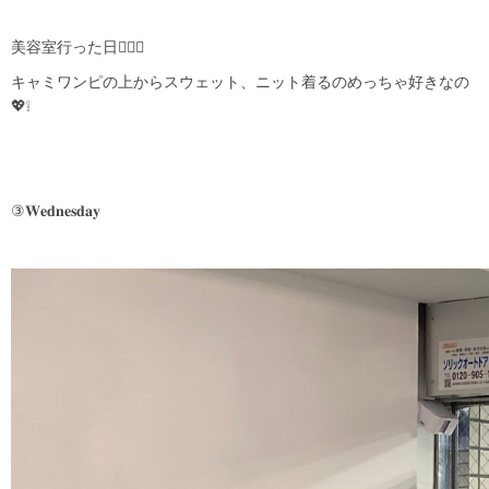
美容室行った日💇🏻‍♀️
キャミワンピの上からスウェット、ニット着るのめっちゃ好きなの
💖❕
③𝐖𝐞𝐝𝐧𝐞𝐬𝐝𝐚𝐲