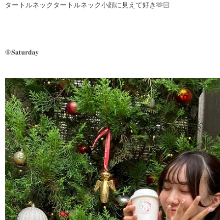
タートルネックタートルネック小顔に見えて好き🫶🏻
⑥𝐒𝐚𝐭𝐮𝐫𝐝𝐚𝐲