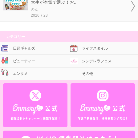
大生が本気で選ぶ！お...
のん
2026.7.23
カテゴリー
日経ギャルズ
ライフスタイル
ビューティー
シンデレラフェス
エンタメ
その他