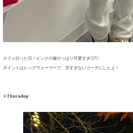
カフェ行った日！ピンクの服やっぱり可愛すぎ🙂‍↕️💘
ポイントはレッグウォーマーで、甘すぎないコーデにしたよ！
④𝙏𝙝𝙪𝙧𝙨𝙙𝙖𝙮