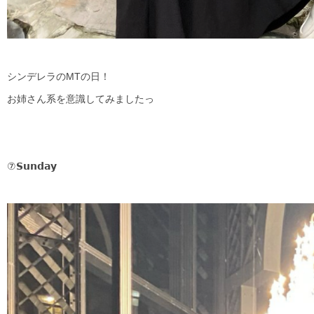
シンデレラのMTの日！
お姉さん系を意識してみましたっ
⑦𝗦𝘂𝗻𝗱𝗮𝘆