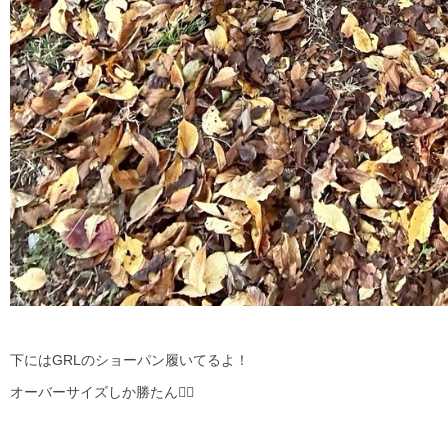
下にはGRLのショーパン履いてるよ！
オーバーサイズしか勝たん🙂‍↕️