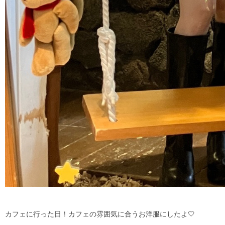
カフェに行った日！カフェの雰囲気に合うお洋服にしたよ🤍