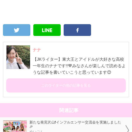
ナナ
【JKライター】東大王とアイドルが大好きな高校
一年生のナナです!!💙みなさんが楽しんで読めるよ
うな記事を書いていこうと思っています😊
このライターの他の記事を見る
関連記事
新たな発見沢山❗インフルエンサー交流会を実施しました
🎉
めいごん