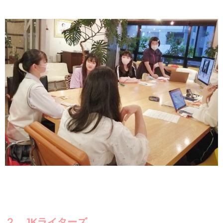
２．JKライターズ