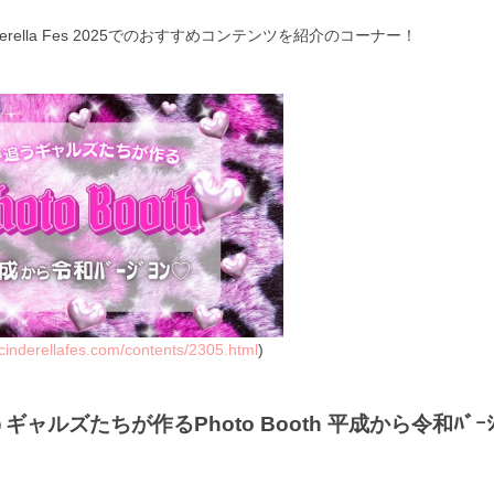
erella Fes 2025でのおすすめコンテンツを紹介のコーナー！
/cinderellafes.com/contents/2305.html
)
ギャルズたちが作るPhoto Booth 平成から令和ﾊﾞｰｼ