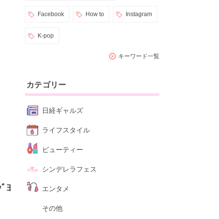
Facebook
How to
Instagram
K-pop
キーワード一覧
カテゴリー
日経ギャルズ
ライフスタイル
ビューティー
シンデレラフェス
ﾞﾖ
エンタメ
その他