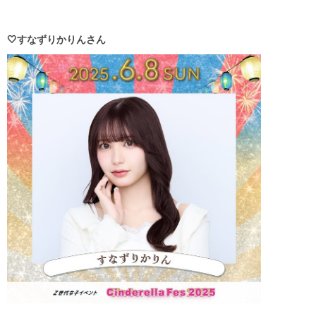
🤍すなずりかりんさん