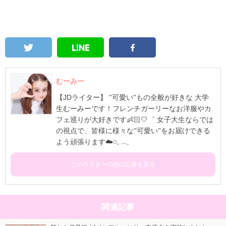
むーみー
【JDライター】 ''可愛い''もの全般が好きな 大学
生むーみーです！フレンチガーリーなお洋服やカ
フェ巡りが大好きです👶🏻🤍゛ 女子大生ならでは
の視点で、皆様に様々な''可愛い''をお届けできる
よう頑張ります☁️𓏸⁡𓈒 𓂃
このライターの他の記事を見る
関連記事