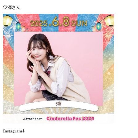
🤍滴さん
𝐈𝐧𝐬𝐭𝐚𝐠𝐫𝐚𝐦⬇️