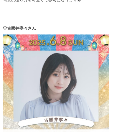
写真の撮り方も可愛くて参考になります💫
🤍古園井寧々さん