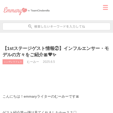
【1stステージゲスト情報②】インフルエンサー・モ
デルの方々をご紹介🎀💖✨
むーみー
2025.6.5
シンデレラフェス
こんにちは！emmaryライターのむーみーです🎀
ゲスト紹介第一弾は見てくれましたかー？？♡