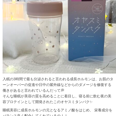
入眠の3時間で最も分泌されると言われる成長ホルモンは、お肌のタ
ーンオーバーの促進や日中の紫外線などからのダメージを修復する
働きがあると言われているんだって💭
そんな睡眠が美容の質を高めることに着目し、寝る前に飲む夜の美
容プロテインとして開発されたこのオヤスミタンパク✨
睡眠美容に成長ホルモンの元となるアミノ酸をはじめ、 栄養成分を
バランス良く配合してくれているの！！