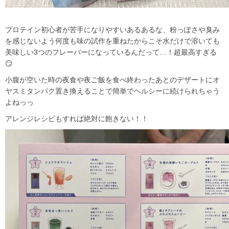
プロテイン初心者が苦手になりやすいあるあるな、粉っぽさや臭み
を感じないよう何度も味の試作を重ねたからこそ水だけで溶いても
美味しい3つのフレーバーになっているんだって…！超最高すぎる
😏
小腹が空いた時の夜食や夜ご飯を食べ終わったあとのデザートにオ
ヤスミタンパク置き換えることで簡単でヘルシーに続けられちゃう
よねっっ
アレンジレシピもすれば絶対に飽きない！！