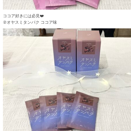
ココア好きには必見❤️
②オヤスミタンパク ココア味