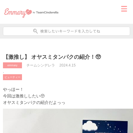
【激推し】 オヤスミタンパクの紹介！🥺
チームシンデレラ
2024.4.15
emmary
,
ビューティー
やっほー！
今回は激推ししたい🥺
オヤスミタンパクの紹介だよっっ