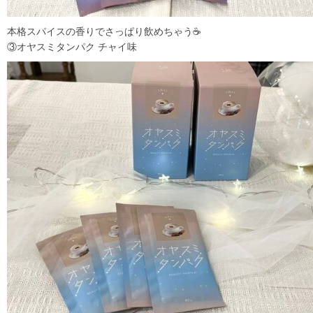
本格スパイスの香りでさっぱり飲めちゃう☕️
③オヤスミタンパク チャイ味