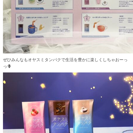
ぜひみんなもオヤスミタンパクで生活を豊かに楽しくしちゃおーっ
っ🪻