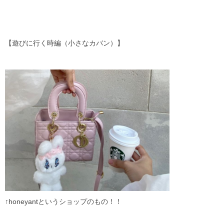
【遊びに行く時編（小さなカバン）】
↑honeyantというショップのもの！！