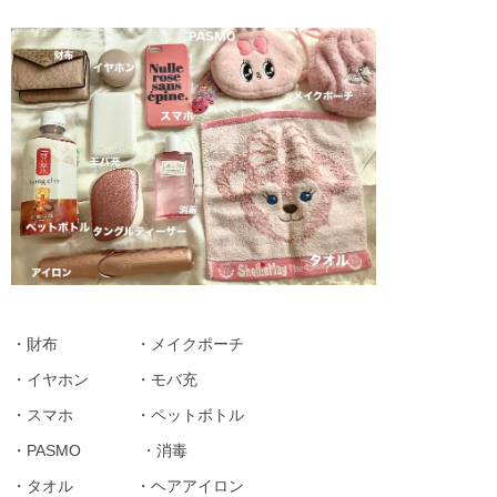
・財布 ・メイクポーチ
・イヤホン ・モバ充
・スマホ ・ペットボトル
・PASMO ・消毒
・タオル ・ヘアアイロン