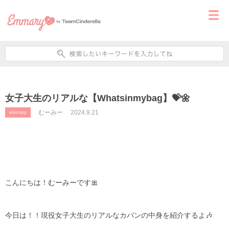
女子大生のリアルな【Whatsinmybag】💝🌼
むーみー
2024.9.21
emmary
こんにちは！むーみーです🎀
今日は！！現役女子大生のリアルなカバンの中身を紹介するよ🎶