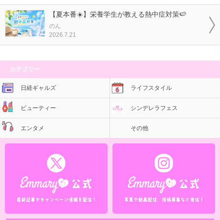
【夏本番☀️】栄養学生が教える熱中症対策🍉
のん
2026.7.21
カテゴリー
日経ギャルズ
ライフスタイル
ビューティー
シンデレラフェス
エンタメ
その他