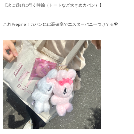
【次に遊びに行く時編（トートなど大きめカバン）】
これもepine！カバンには高確率でエスターバニーつけてる💖