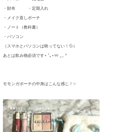
・財布 ・定期入れ
・メイク直しポーチ
・ノート（教科書）
・パソコン
（スマホとパソコンは映ってない！💦）
あとは飲み物必須です⋆ ˚｡⋆୨୧ ⸝⸝ ꙳
モモンガポーチの中身はこんな感じ！✨