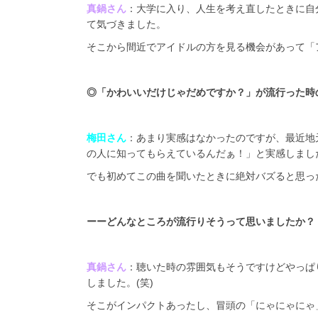
真鍋さん
：大学に入り、人生を考え直したときに自
て気づきました。
そこから間近でアイドルの方を見る機会があって「
◎
「かわいいだけじゃだめですか？」が流行った時
梅田さん
：あまり実感はなかったのですが、最近地
の人に知ってもらえているんだぁ！」と実感しまし
でも初めてこの曲を聞いたときに絶対バズると思っ
ーーどんなところが流行りそうって思いましたか？
真鍋さん
：聴いた時の雰囲気もそうですけどやっぱ
しました。(笑)
そこがインパクトあったし、冒頭の「にゃにゃにゃ