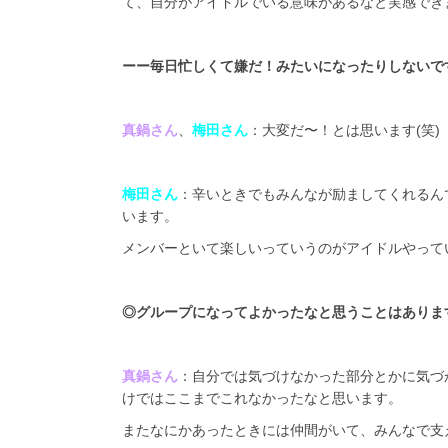
て、自分がアイドルでいる意味があるなと実感でき
ーー毎日忙しくて嫌だ！みたいになったりしないで
真鍋さん
、
梅田さん
：大変だ〜！とは思います(笑
梅田さん
：辛いときでもみんなが励ましてくれるん
います。
メンバーといて楽しいっていうのがアイドルやって
◎
グループになってよかったなと思うことはありま
真鍋さん
：自分では気づけなかった部分とかに気づ
けではここまでこれなかったなと思います。
またなにかあったときには仲間がいて、みんなで支