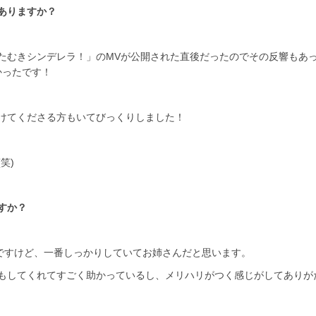
ありますか？
たむきシンデレラ！」のMVが公開された直後だったのでその反響もあ
かったです！
けてくださる方もいてびっくりしました！
笑)
すか？
んですけど、一番しっかりしていてお姉さんだと思います。
もしてくれてすごく助かっているし、メリハリがつく感じがしてありが