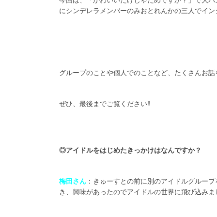
今回は、「かわいいだけじゃだめですか？」で大バ
にシンデレラメンバーのみおとれんかの三人でインタ
グループのことや個人でのことなど、たくさんお話を聞いて
ぜひ、最後までご覧ください‼️
◎
アイドルをはじめたきっかけはなんですか？
梅田さん
：きゅーすとの前に別のアイドルグループ
き、興味があったのでアイドルの世界に飛び込みま