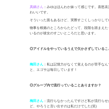
真鍋さん
：みゆはほんわか妹って感じです。喜怒哀
わいいです。
そういった面もあるけど、実際すごくしっかりして
物事を根拠のところからたどって、段階を踏まえた
いるのが彼女のすごいところだと思います。
◎
アイドルをやっているうえで欠かさずしているこ
梅田さん
：私は記憶力がなくて覚えるのが苦手なん
と、エゴサは毎日しています！
◎
グループ内で流行っていることありますか？
梅田さん
：流行らなかったんですけど私が流行らせ
ど、やろうと言い出すのは私だけでした(笑)