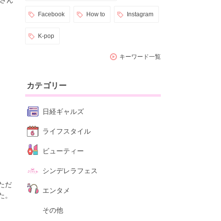
さん
Facebook
How to
Instagram
K-pop
キーワード一覧
カテゴリー
日経ギャルズ
ライフスタイル
ビューティー
シンデレラフェス
ただ
エンタメ
た。
その他