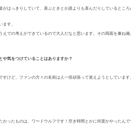
楽がはっきりしていて、喜ぶときとか誰よりも喜んだりしているところ
います。
うえでの考えができているので大人だなと思います。その両面を兼ね備
とや気をつけていることはありますか？
ですけど、ファンの方々の名前は人一倍頑張って覚えようとしています
たかったものは、ワードウルフです！空き時間とかに何度かやったんで