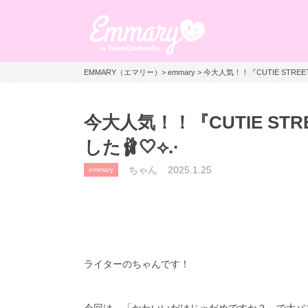
EMMARY（エマリー）
>
emmary
> 今大人気！！『CUTIE STR
今大人気！！『CUTIE S
した🩰🤍⟡.·
ちゃん
2025.1.25
emmary
ライターのちゃんです！