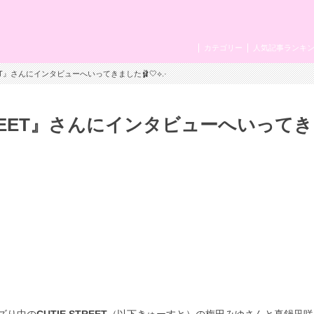
カテゴリー
人気記事ランキ
EET』さんにインタビューへいってきました🩰🤍⟡.·
TREET』さんにインタビューへいって