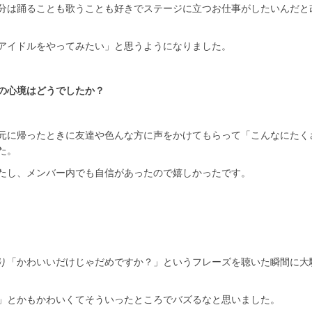
分は踊ることも歌うことも好きでステージに立つお仕事がしたいんだと
アイドルをやってみたい」と思うようになりました。
の心境はどうでしたか？
元に帰ったときに友達や色んな方に声をかけてもらって「こんなにたく
た。
たし、メンバー内でも自信があったので嬉しかったです。
り「かわいいだけじゃだめですか？」というフレーズを聴いた瞬間に大
」とかもかわいくてそういったところでバズるなと思いました。