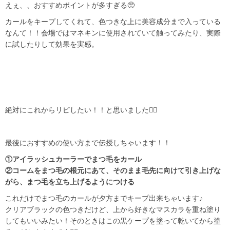
えぇ、、おすすめポイントが多すぎる🥺
カールをキープしてくれて、色つきな上に美容成分まで入っている
なんて！！会場ではマネキンに使用されていて触ってみたり、実際
に試したりして効果を実感。
絶対にこれからリピしたい！！と思いました✊🏻
最後におすすめの使い方まで伝授しちゃいます！！
①アイラッシュカーラーでまつ毛をカール
②コームをまつ毛の根元にあて、そのまま毛先に向けて引き上げな
がら、まつ毛を立ち上げるようにつける
これだけでまつ毛のカールが夕方までキープ出来ちゃいます♪
クリアブラックの色つきだけど、上から好きなマスカラを重ね塗り
してもいいみたい！そのときはこの黒ケープを塗って乾いてから塗