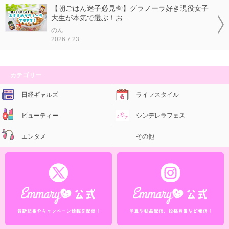
【朝ごはん迷子必見🌞】グラノーラ好き現役女子
大生が本気で選ぶ！お...
のん
2026.7.23
カテゴリー
日経ギャルズ
ライフスタイル
ビューティー
シンデレラフェス
エンタメ
その他