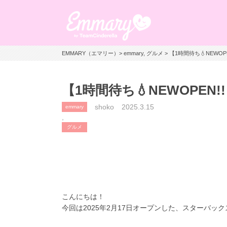
EMMARY（エマリー）
>
emmary
,
グルメ
> 【1時間待ち💧NEWOPE
【1時間待ち💧NEWOPEN!!
shoko
2025.3.15
emmary
,
グルメ
こんにちは！
今回は2025年2月17日オープンした、スターバックス