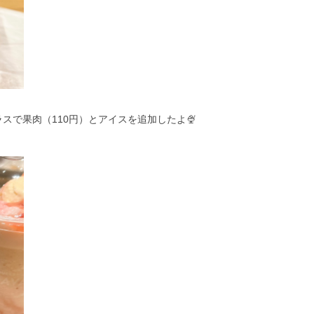
ラスで果肉（110円）とアイスを追加したよ🍨