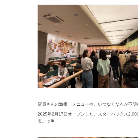
店員さんの激推しメニューや、いつなくなるか不明な
2025年2月17日オープンした、スターバックス2
るよっ🍵