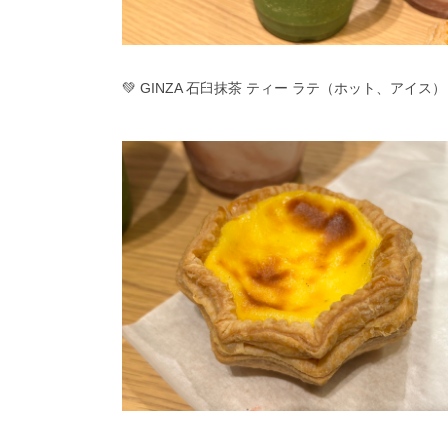
💚 GINZA 石臼抹茶 ティー ラテ（ホット、アイス）