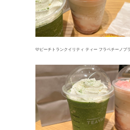
🩷ピーチトランクイリティ ティー フラペチーノプ