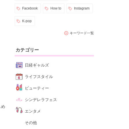
Facebook
How to
Instagram
K-pop
キーワード一覧
カテゴリー
日経ギャルズ
ライフスタイル
ビューティー
シンデレラフェス
しめ
エンタメ
その他