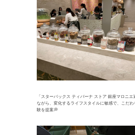
「スターバックス ティバーナ ストア 銀座マロニ
ながら、変化するライフスタイルに敏感で、こだわ
験を提案💭