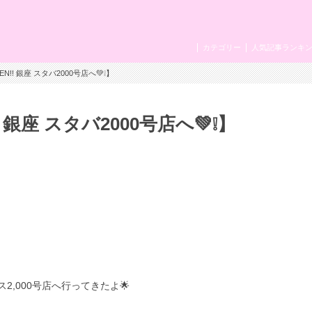
カテゴリー
人気記事ランキ
N!! 銀座 スタバ2000号店へ💚❕】
 銀座 スタバ2000号店へ💚❕】
2,000号店へ行ってきたよ🌟