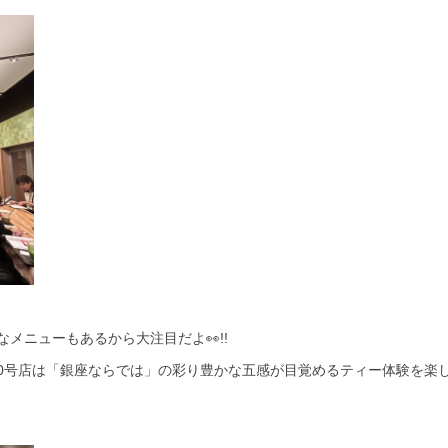
メニューもあるから大注目だよ👀!!
,000号店は「銀座ならでは」の彩り豊かな五感が目覚めるティー体験を楽