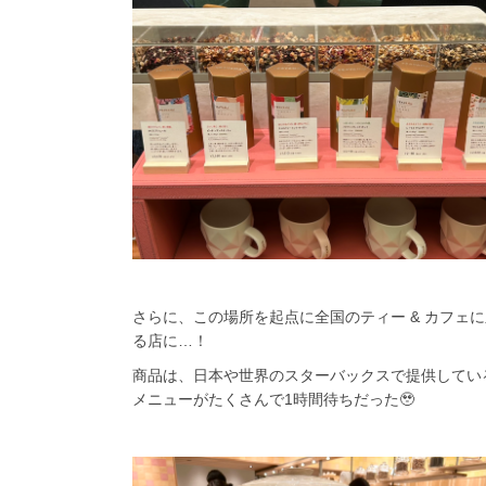
さらに、この場所を起点に全国のティー & カフェ
る店に…！
商品は、日本や世界のスターバックスで提供している
メニューがたくさんで1時間待ちだった🥹