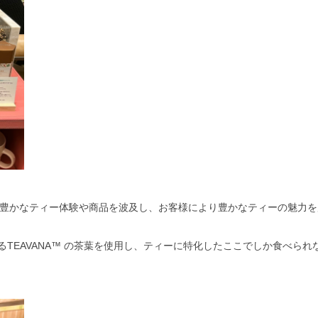
に豊かなティー体験や商品を波及し、お客様により豊かなティーの魅力を
TEAVANA™ の茶葉を使用し、ティーに特化したここでしか食べられ