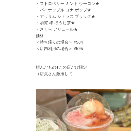
・ストロベリー ミント ウーロン★
・パイナップル コナ ポップ★
・アッサム シトラス ブラック★
・加賀 棒 ほうじ茶★
・さくら アリュール★
価格：
＜持ち帰りの場合＞ ¥584
＜店内利用の場合＞ ¥595
頼んだもの⬇️この店だけ限定
（店員さん激推し!!）