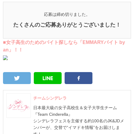
応募は締め切りました。
たくさんのご応募ありがとうございました！
■女子高生のためのバイト探しなら「EMMARYバイト by
an」！！
チームシンデレラ
日本最大級の女子高校生＆女子大学生チーム
『Team Cinderella』
シンデレラフェスを主催する約100名のJK&JDメ
ンバーが、交替で“イマドキ情報”をお届けしま
す！