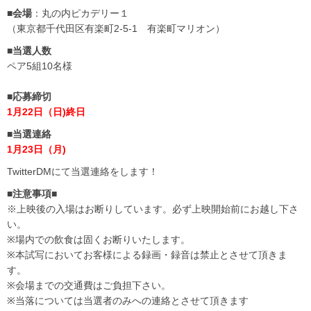
■会場
：丸の内ピカデリー１
（東京都千代田区有楽町2-5-1 有楽町マリオン）
■当選人数
ペア5組10名様
■応募締切
1月22日（日)終日
■当選連絡
1月23日（月)
TwitterDMにて当選連絡をします！
■注意事項■
※上映後の入場はお断りしています。必ず上映開始前にお越し下さ
い。
※場内での飲食は固くお断りいたします。
※本試写においてお客様による録画・録音は禁止とさせて頂きま
す。
※会場までの交通費はご負担下さい。
※当落については当選者のみへの連絡とさせて頂きます