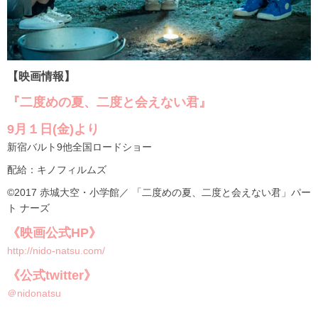
【映画情報】
『二度めの夏、二度と会えない君』
9月１日(金)より
新宿バルト9他全国ロードショー
配給：キノフィルムズ
©2017 赤城大空・小学館／ 「二度めの夏、二度と会えない君」パー
ト ナーズ
《映画公式HP》
http://nido-natsu.com/
《公式twitter》
＠nidonatsu