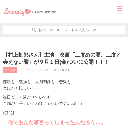
【村上虹郎さん】主演！映画「二度めの夏、二度と
会えない君」が９月１日(金)ついに公開！！！
チームシンデレラ
2017.8.29
エンタメ
部活も、勉強も、人間関係も、恋愛も…
とにかく忙しいＪＫ。
毎日楽しく過ごせていても
全部が上手くいくわけじゃないですよね(-“-)
時には
「何であんな事言ってしまったんだろう…」