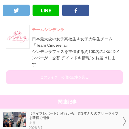
チームシンデレラ
日本最大級の女子高校生＆女子大学生チーム
『Team Cinderella』
シンデレラフェスを主催する約100名のJK&JDメ
ンバーが、交替で“イマドキ情報”をお届けしま
す！
このライターの他の記事を見る
関連記事
【ライブレポート】汐れいら、約3年ぶりのフリーライブ
を新宿で開催...
あき
2026.8.7