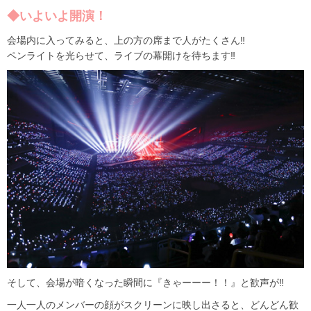
◆いよいよ開演！
会場内に入ってみると、上の方の席まで人がたくさん‼
ペンライトを光らせて、ライブの幕開けを待ちます‼
そして、会場が暗くなった瞬間に『きゃーーー！！』と歓声が‼
一人一人のメンバーの顔がスクリーンに映し出さると、どんどん歓