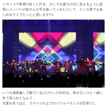
トロッコで客席の近くに行き、少しでも後ろの方に見えるように必
死にメンバーの皆さんが手を振ってくれたりして、どこの席でも楽
しめるライブだったと思います‼☆
いつも画面越しで観ているだけだったEXOを、歌やダンスと一緒に
生で見られたなんて…
言葉を失うほど、ステージの上でのパフォーマンスが圧巻でし