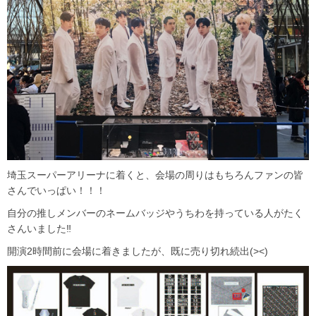
埼玉スーパーアリーナに着くと、会場の周りはもちろんファンの皆
さんでいっぱい！！！
自分の推しメンバーのネームバッジやうちわを持っている人がたく
さんいました‼
開演2時間前に会場に着きましたが、既に売り切れ続出(><)