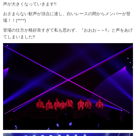
声が大きくなっていきます!!
おさまらない歓声が頂点に達し、白いレースの間からメンバーが登
場！！(*^^*)
登場の仕方が格好良すぎて私も思わず、『おおお～～‼』と声をあげ
てしまいました‼