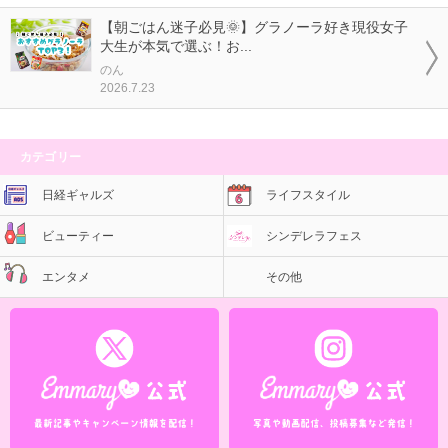
【朝ごはん迷子必見🌞】グラノーラ好き現役女子
大生が本気で選ぶ！お...
のん
2026.7.23
カテゴリー
日経ギャルズ
ライフスタイル
ビューティー
シンデレラフェス
エンタメ
その他