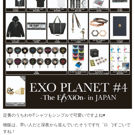
定番のうちわやTシャツもシンプルで可愛いですよね♥
物販は、早い人だと深夜から並んでいたそうです‼(゜ロ゜)すごいで
すね！