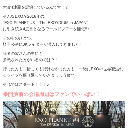
大賞4連覇を記録しているんです！☆
そんなEXOが2016年の
“EXO PLANET #3 – The EXO’rDIUM in JAPAN”
に引き続き4度目となるワールドツアーを開催‼♪
その中のひとつ、
埼玉公演にJKライターが潜入してきました‼
読者の皆さんの中にも
参戦された方がいるのでは？！
行った方も、惜しくも行けなかった方も、一緒にEXOの世界観溢れ
るライブを振り返っていきましょう‼(^^)
それではスタート！！！♪
◆開演前の会場周辺はファンでいっぱい！