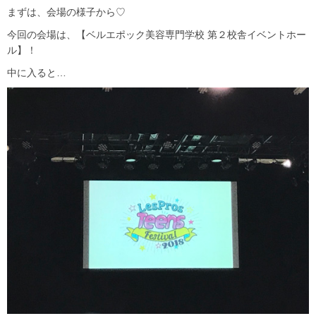
まずは、会場の様子から♡
今回の会場は、【ベルエポック美容専門学校 第２校舎イベントホー
ル】！
中に入ると…