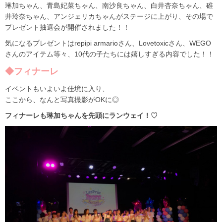
琳加ちゃん、青島妃菜ちゃん、南沙良ちゃん、白井杏奈ちゃん、碓
井玲奈ちゃん、アンジェリカちゃんがステージに上がり、その場で
プレゼント抽選会が開催されました！！
気になるプレゼントはrepipi armarioさん、Lovetoxicさん、WEGO
さんのアイテム等々、10代の子たちには嬉しすぎる内容でした！！
◆フィナーレ
イベントもいよいよ佳境に入り、
ここから、なんと写真撮影がOKに◎
フィナーレも琳加ちゃんを先頭にランウェイ！♡