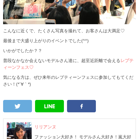
こんなに近くで、たくさん写真を撮れて、お客さんは大満足♡
最後まで大盛り上がりのイベントでした(^^)
いかがでしたか？？
普段なかなか会えないモデルさん達に、超至近距離で会える
レプテ
ィーンフェス♡
気になる方は、ぜひ来年のレプティーンフェスに参加してもてくだ
さい！(*´∀｀*)
リリアンヌ
ファッション大好き！ モデルさん大好き！嵐大好