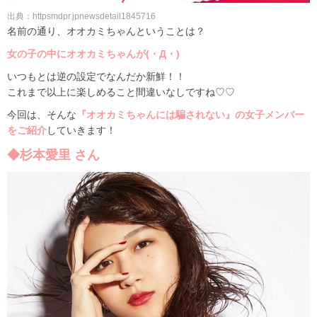
出典：httpsmdpr.jpnewsdetail1845716
名前の通り、オオカミちゃんということは？
女の子の中にオオカミちゃんが(・Д・)
いつもとは逆の設定でなんだか新鮮！！
これまで以上に楽しめること間違いなしですね♡♡
今回は、そんな
『オオカミちゃんには騙されない』の女子メンバー
をご紹介
していきます！
◆杉本愛里 さん