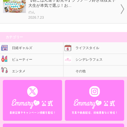
【朝ごはん迷子必見🌞】グラノーラ好き現役女子
大生が本気で選ぶ！お...
のん
2026.7.23
カテゴリー
日経ギャルズ
ライフスタイル
ビューティー
シンデレラフェス
エンタメ
その他