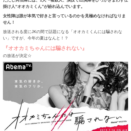
ただし男性陣には、1人〜複数人、演技で出演陣をひっかきまわす仕
掛け人“オオカミくん”が紛れ込んでいます。
女性陣は誰が本気で好きと言っているのかを見極めなければなりま
せん！
放送される度にJKの間で話題になる「オオカミくんには騙されな
い」ですが、今年の夏はなんと！？
『オオカミちゃんには騙されない』
の放送が決定☆