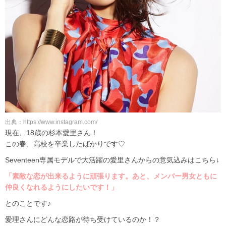
出典：https://www.instagram.com/
現在、18歳の杉本愛里さん！
この春、高校を卒業したばかりです♡
Seventeen専属モデルで大活躍の愛里さんからの意気込みはこちら↓
「素敵な恋が出来るように頑張ります。あと、メンバー男女ともに
仲良くなれるようにしたいです！」
とのことです♪
愛理さんにどんな恋路が待ち受けているのか！？