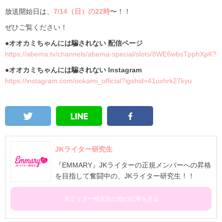
放送開始日は、
7/14（日）の22時
〜！！
ぜひご覧ください！
●オオカミちゃんには騙されない 配信ページ
https://abema.tv/channels/abema-special/slots/8WE6wbsTpphXpK?
●オオカミちゃんには騙されない Instagram
https://instagram.com/ookami_official?igshid=41uxhrk27kyu
JKライター研究生
『EMMARY』JKライターの正規メンバーへの昇格
を目指して奮闘中の、JKライター研究生！！
JKライター研究生の他の記事を見る