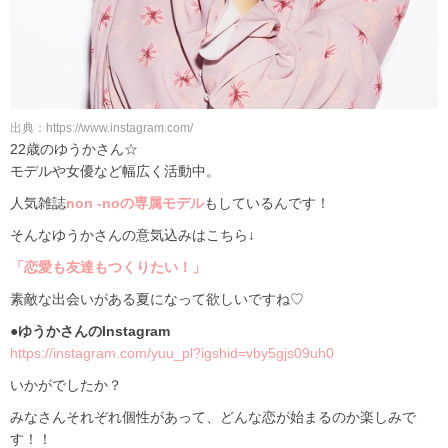
出典：https://www.instagram.com/
22歳のゆうかさん☆
モデルや女優など幅広く活動中。
人気雑誌
non -noの専属モデル
もしているんです！
そんなゆうかさんの意気込みはこちら↓
「恋愛も友達もつくりたい！」
素敵な出会いがある夏になって欲しいですね♡
●ゆうかさんのInstagram
https://instagram.com/yuu_pl?igshid=vby5gjs09uh0
いかがでしたか？
みなさんそれぞれ個性があって、どんな恋が始まるのか楽しみで
す！！