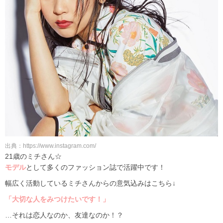
出典：https://www.instagram.com/
21歳のミチさん☆
モデル
として多くのファッション誌で活躍中です！
幅広く活動しているミチさんからの意気込みはこちら↓
「大切な人をみつけたいです！」
…それは恋人なのか、友達なのか！？