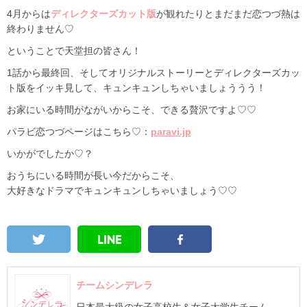
4月からは
ディレクターズカット版
が観れたりとまだまだ恋つづ熱は
終わりません♡
ということで天堂担の皆さん！
1話から最終回、そしてオリジナルストーリーとディレクターズカッ
ト版をイッキ見して、キュンキュンしちゃいましょううう！
お家にいる時間がながいからこそ、できる贅沢ですよ♡♡
パラビ恋つづページはこちら♡：
paravi.jp
いかがでしたか♡？
おうちにいる時間が長い今だからこそ、
大好きなドラマでキュンキュンしちゃいましょう♡♡
チームシンデレラ