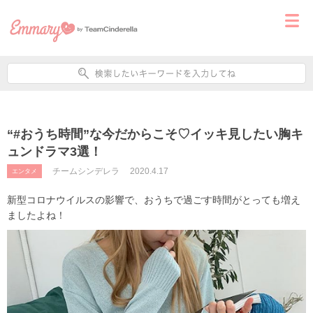
“#おうち時間”な今だからこそ♡イッキ見したい胸キ
ュンドラマ3選！
チームシンデレラ
2020.4.17
エンタメ
新型コロナウイルスの影響で、おうちで過ごす時間がとっても増え
ましたよね！