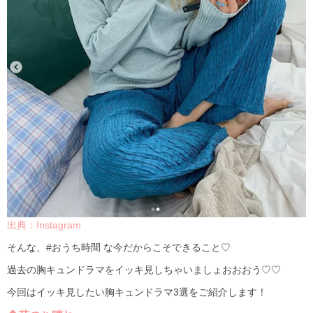
出典：Instagram
そんな、#おうち時間 な今だからこそできること♡
過去の胸キュンドラマをイッキ見しちゃいましょおおおう♡♡
今回はイッキ見したい胸キュンドラマ3選をご紹介します！