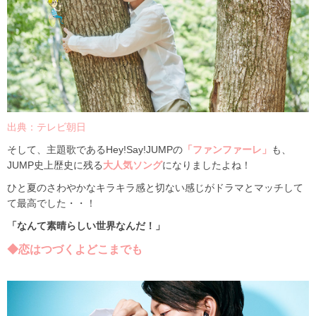
出典：
テレビ朝日
そして、主題歌であるHey!Say!JUMPの
「ファンファーレ」
も、
JUMP史上歴史に残る
大人気ソング
になりましたよね！
ひと夏のさわやかなキラキラ感と切ない感じがドラマとマッチして
て最高でした・・！
「なんて素晴らしい世界なんだ！」
◆恋はつづくよどこまでも