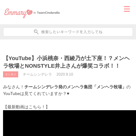
【YouTube】小浜桃奈・西綾乃が土下座！？メンヘ
ラ牧場とNONSTYLE井上さんが爆笑コラボ！！
チームシンデレラ
2020.9.10
エンタメ
みなさん！
チームシンデレラ発のメンヘラ集団「メンヘラ牧場」
の
YouTubeは見てくれていますか？♥
【最新動画はこちら！】