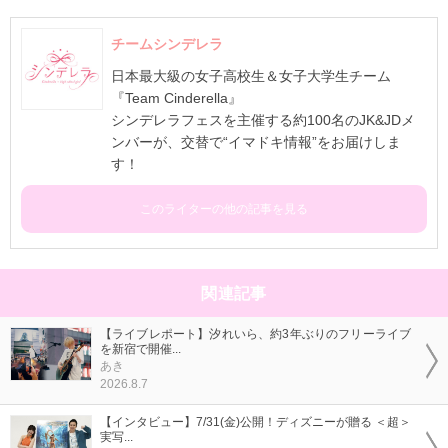
チームシンデレラ
日本最大級の女子高校生＆女子大学生チーム
『Team Cinderella』
シンデレラフェスを主催する約100名のJK&JDメ
ンバーが、交替で“イマドキ情報”をお届けしま
す！
このライターの他の記事を見る
関連記事
【ライブレポート】汐れいら、約3年ぶりのフリーライブ
を新宿で開催...
あき
2026.8.7
【インタビュー】7/31(金)公開！ディズニーが贈る ＜超＞
実写...