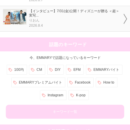
【インタビュー】7/31(金)公開！ディズニーが贈る ＜超＞
実写...
りおん
2026.8.4
話題のキーワード
今、EMMARYで話題になっているキーワード
100均
CM
DIY
EFM
EMMARYバイト
EMMARYプレミアムバイト
Facebook
How to
Instagram
K-pop
キーワード一覧