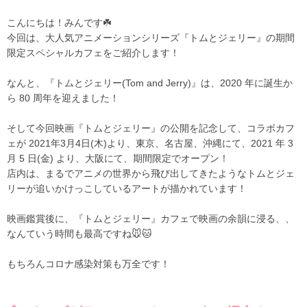
こんにちは！みんです☘️
今回は、大人気アニメーションシリーズ『トムとジェリー』の期間
限定スペシャルカフェをご紹介します！
なんと、『トムとジェリー(Tom and Jerry)』は、2020 年に誕生か
ら 80 周年を迎えました！
そして今回映画『トムとジェリー』の公開を記念して、コラボカフ
ェが 2021年3月4日(木)より、東京、名古屋、沖縄にて、2021 年 3
月 5 日(金) より、大阪にて、期間限定でオープン！
店内は、まるでアニメの世界から飛び出してきたようなトムとジェ
リーが追いかけっこしているアートが描かれています！
映画鑑賞後に、『トムとジェリー』カフェで映画の余韻に浸る、、
なんていう時間も最高ですね🐭🐱
もちろんコロナ感染対策も万全です！