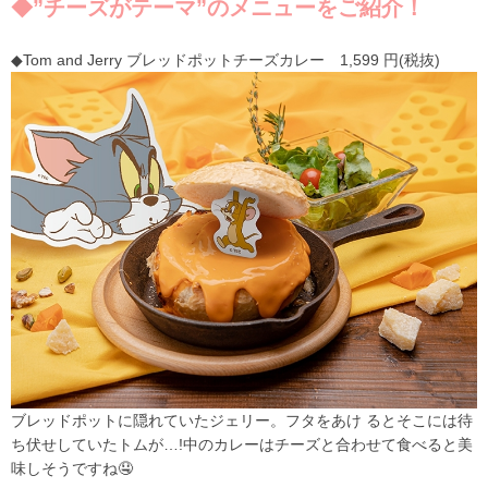
◆”チーズがテーマ”のメニューをご紹介！
◆Tom and Jerry ブレッドポットチーズカレー 1,599 円(税抜)
ブレッドポットに隠れていたジェリー。フタをあけ るとそこには待
ち伏せしていたトムが…!中のカレーはチーズと合わせて食べると美
味しそうですね🤤