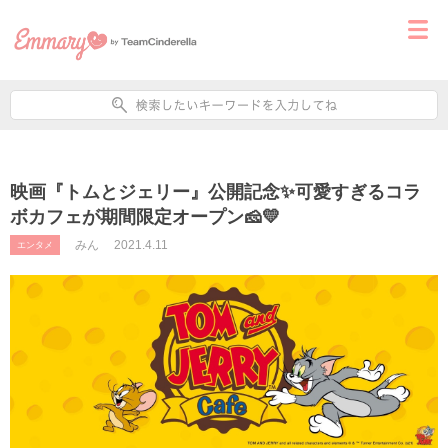
映画『トムとジェリー』公開記念✨可愛すぎるコラ
ボカフェが期間限定オープン🧀💛
みん
2021.4.11
エンタメ