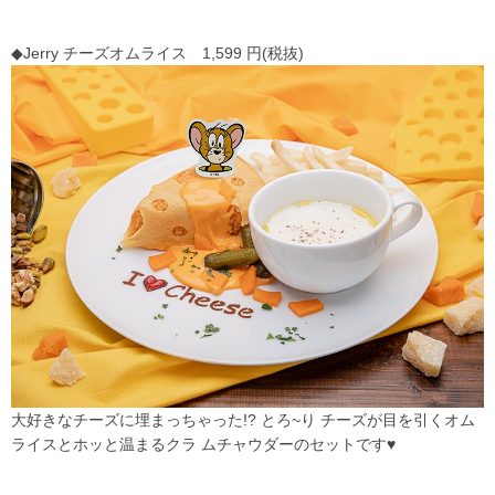
◆Jerry チーズオムライス 1,599 円(税抜)
大好きなチーズに埋まっちゃった!? とろ~り チーズが目を引くオム
ライスとホッと温まるクラ ムチャウダーのセットです♥️