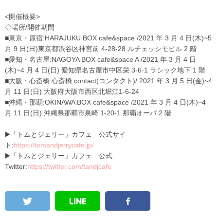
<開催概要>
◇場所/開催期間
■東京・原宿:HARAJUKU BOX cafe&space /2021 年 3 月 4 日(木)~5
月 9 日(日)東京都渋谷区神宮前 4-28-28 ルチェッシモビル 2 階
■愛知・名古屋:NAGOYA BOX cafe&space A /2021 年 3 月 4 日
(木)~4 月 4 日(日) 愛知県名古屋市中区栄 3-6-1 ラシック地下 1 階
■大阪・心斎橋:心斎橋 contact(コンタクト)/ 2021 年 3 月 5 日(金)~4
月 11 日(日) 大阪府大阪市西区北堀江1-6-24
■沖縄・那覇:OKINAWA BOX cafe&space /2021 年 3 月 4 日(木)~4
月 11 日(日) 沖縄県那覇市泉崎 1-20-1 那覇オーパ 2 階
▶️
「トムとジェリー」カフェ
公式サイ
ト:
https://tomandjerrycafe.jp/
▶️
「トムとジェリー」カフェ
公式
Twitter:
https://twitter.com/tandjcafe