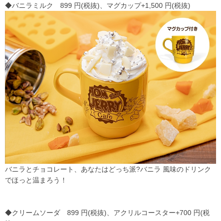
◆バニラミルク 899 円(税抜)、マグカップ+1,500 円(税抜)
バニラとチョコレート、あなたはどっち派?バニラ 風味のドリンク
でほっと温まろう！
◆クリームソーダ 899 円(税抜)、アクリルコースター+700 円(税