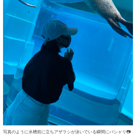
写真のように水槽前に立ちアザラシが泳いでいる瞬間にパシャリ📷