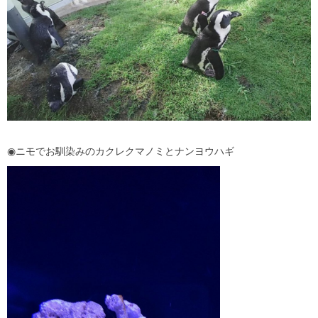
◉ニモでお馴染みのカクレクマノミとナンヨウハギ