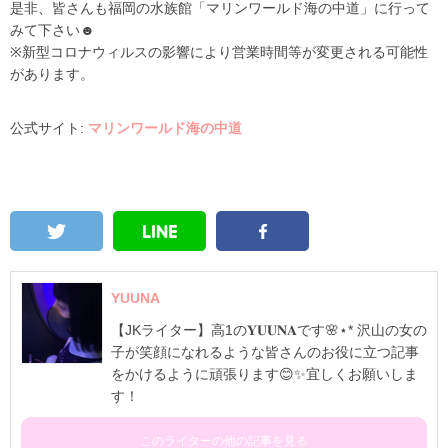
是非、皆さんも福岡の水族館「マリンワールド海の中道」に行って
みて下さい☻
※新型コロナウィルスの影響により営業時間等が変更される可能性
があります。
公式サイト:
マリンワールド海の中道
YUUNA
【JKライター】高1の𝐘𝐔𝐔𝐍𝐀です🌸⋆* 沢山の女の
子が笑顔になれるような皆さんのお役に立つ記事
をかけるように頑張ります😊✨宜しくお願いしま
す！
このライターの他の記事を見る