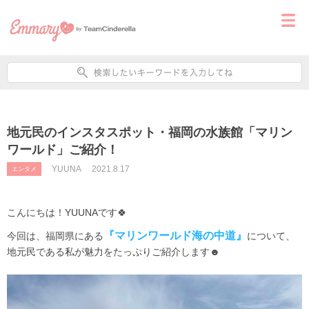
地元民のインスタスポット・福岡の水族館「マリン
ワールド」ご紹介！
YUUNA
2021.8.17
エンタメ
こんにちは！YUUNAです🍀
『マリンワールド海の中道』
今回は、福岡県にある
について、
地元民である私が魅力をたっぷりご紹介します☻