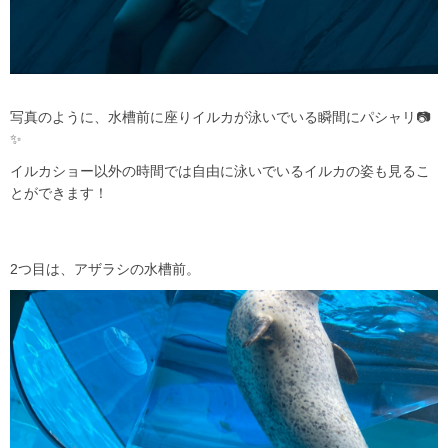
写真のように、水槽前に座りイルカが泳いでいる瞬間にパシャリ📷
✨
イルカショー以外の時間では自由に泳いでいるイルカの姿も見るこ
とができます！
2つ目は、アザラシの水槽前。