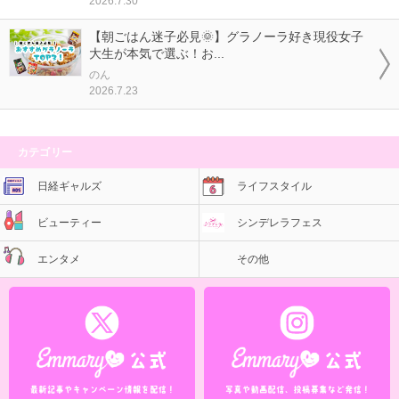
2026.7.30
【朝ごはん迷子必見🌞】グラノーラ好き現役女子
大生が本気で選ぶ！お...
のん
2026.7.23
カテゴリー
日経ギャルズ
ライフスタイル
ビューティー
シンデレラフェス
エンタメ
その他