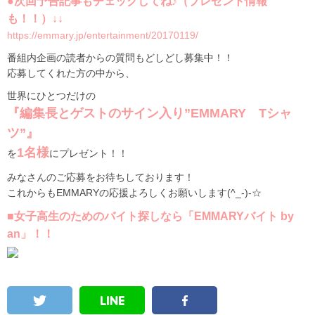
●次回予告記事もチェックしてね♪（プレゼント情報
も！！）↓↓
https://emmary.jp/entertainment/20170119/
番組内企画の読者からの質問もどしどし募集中！！
応募してくれた方の中から、
世界にひとつだけの
『編集長とゲストのサイン入り”EMMARY Tシャ
ツ”』
1名様
を
にプレゼント！！
みなさんのご応募をお待ちしております！
これからもEMMARYの応援よろしくお願いします(^_-)-☆
■女子高生のためのバイト探しなら「EMMARYバイト by
an」！！