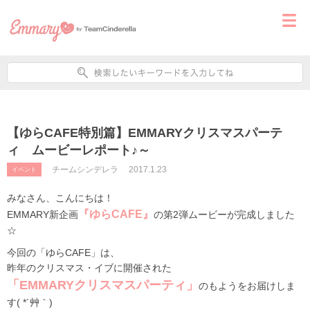
【ゆらCAFE特別篇】EMMARYクリスマスパーテ
ィ ムービーレポート♪～
チームシンデレラ
2017.1.23
イベント
みなさん、こんにちは！
『ゆらCAFE』
EMMARY新企画
の第2弾ムービーが完成しました
☆
今回の「ゆらCAFE」は、
昨年のクリスマス・イブに開催された
「EMMARYクリスマスパーティ」
のもようをお届けしま
す( *´艸｀)