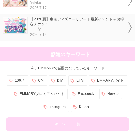
Yukika
2026.7.17
【2026夏】東京ディズニーリゾート最新イベント＆お得
なチケット...
ここな
2026.7.14
話題のキーワード
今、EMMARYで話題になっているキーワード
100均
CM
DIY
EFM
EMMARYバイト
EMMARYプレミアムバイト
Facebook
How to
Instagram
K-pop
キーワード一覧