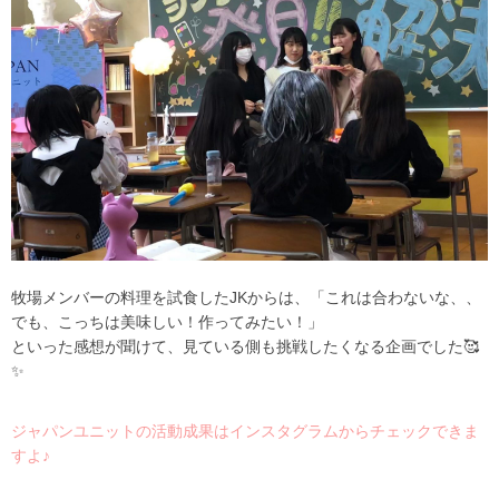
牧場メンバーの料理を試食したJKからは、「これは合わないな、、
でも、こっちは美味しい！作ってみたい！」
といった感想が聞けて、見ている側も挑戦したくなる企画でした🥰
✨
ジャパンユニットの活動成果はインスタグラムからチェックできま
すよ♪