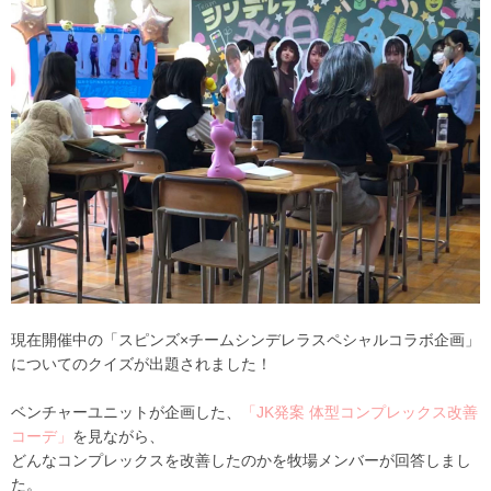
現在開催中の「スピンズ×チームシンデレラスペシャルコラボ企画」
についてのクイズが出題されました！
ベンチャーユニットが企画した、
「JK発案 体型コンプレックス改善
コーデ」
を見ながら、
どんなコンプレックスを改善したのかを牧場メンバーが回答しまし
た。