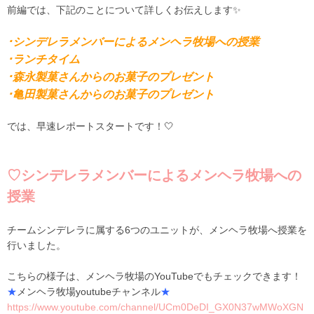
前編では、下記のことについて詳しくお伝えします✨
･シンデレラメンバーによるメンヘラ牧場への授業
･ランチタイム
･森永製菓さんからのお菓子のプレゼント
･亀田製菓さんからのお菓子のプレゼント
では、早速レポートスタートです！🤍
♡シンデレラメンバーによるメンヘラ牧場への
授業
チームシンデレラに属する6つのユニットが、メンヘラ牧場へ授業を
行いました。
こちらの様子は、メンヘラ牧場のYouTubeでもチェックできます！
★
メンヘラ牧場youtubeチャンネル
★
https://www.youtube.com/channel/UCm0DeDI_GX0N37wMWoXGN