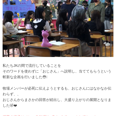
私たちJKの間で流行していることを
そのワードを使わずに「おじさん」へ説明し、当ててもらうという
斬新な企画を行いました😳❕
牧場メンバーが必死に伝えようとするも、おじさんにはなかなか伝
わらず、、
おじさんからまさかの回答が続出し、大盛り上がりの展開となりま
した🤣❤️