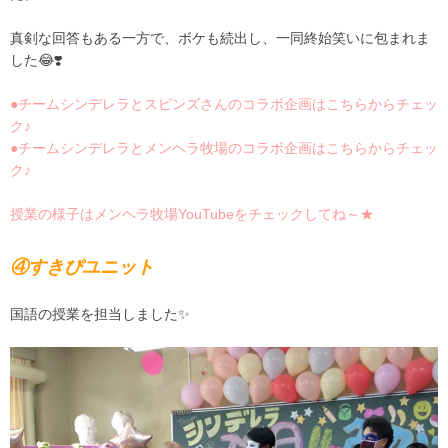
真剣な回答もある一方で、ボケも続出し、一同終始笑いに包まれま
した😂❣️
●チームシンデレラとスピンズさんのコラボ企画はこちらからチェッ
ク♪
●チームシンデレラとメンヘラ牧場のコラボ企画はこちらからチェッ
ク♪
授業の様子はメンヘラ牧場YouTubeをチェックしてね～★
④すきぴユニット
国語の授業を担当しました✨