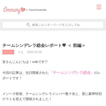
チームシンデレラ総会レポート💗 ＜ 前編＞
りえ
2020.10.26
イベント
皆さんこんにちは！milkです🤍
「チームシンデレラ総会」
今回の記事は、先日開催された
のレ
ポートです！
メンヘラ牧場、チームシンデレラメンバー数十名と、更に豪華特別
ゲストを迎えて開催されました！