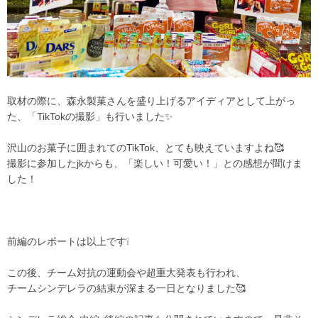
取材の際に、森永製菓さんを盛り上げるアイディアとして上がっ
た、「TikTokの撮影」も行いました✨
沢山のお菓子に囲まれてのTikTok、とても映えていますよね🥰
撮影に参加したjkからも、「楽しい！可愛い！」との感想が聞けま
した！
前編のレポートは以上です❕
この後、チーム対抗の運動会や超重大発表も行われ、
チームシンデレラの結束が深まる一日となりました🥰