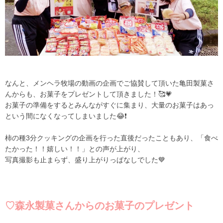
なんと、メンヘラ牧場の動画の企画でご協賛して頂いた亀田製菓さ
んからも、お菓子をプレゼントして頂きました！🥰💗
お菓子の準備をするとみんながすぐに集まり、大量のお菓子はあっ
という間になくなってしまいました😂❗️
柿の種3分クッキングの企画を行った直後だったこともあり、「食べ
たかった！！嬉しい！！」との声が上がり、
写真撮影も止まらず、盛り上がりっぱなしでした💙
♡森永製菓さんからのお菓子のプレゼント