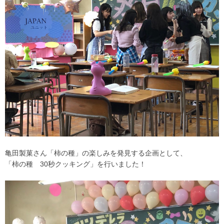
亀田製菓さん「柿の種」の楽しみを発見する企画として、
「柿の種 30秒クッキング」を行いました！