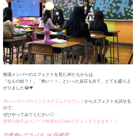
牧場メンバーのエフェクトを見たJKたちからは、
「なんの絵？！」「怖い！！」といった反応も出て、とても盛り上
がりました😂💗
JKハッカーズのインスタグラムアカウント
からエフェクトを試せる
ので、
ぜひやってみてください♡
授業の様子はメンヘラ牧場YouTubeでチェックできます！！
②青春×グラバタ JK保健室