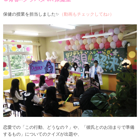
保健の授業を担当しました✨
（動画もチェックしてね♪）
恋愛での「この行動、どうなの？」や、「彼氏とのお泊まりで準備
するもの」についてのクイズが出題や、