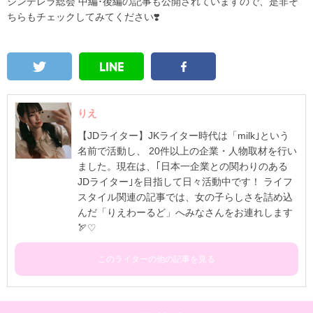
シンデレラ総会 中編･後編の記事も公開されていますので、是非そ
ちらもチェックしてみてください❣️
りえ
【JDライター】JKライター時代は「milk｣という
名前で活動し、 20件以上の企業・人物取材を行い
ました。現在は、｢日本一企業との関わりのある
JDライター｣を目指して日々活動中です！ ライフ
スタイル関連の記事では、女の子らしさを詰め込
んだ「りえわーるど」へみなさんをお連れします
🏹♡
このライターの他の記事を見る