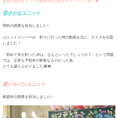
授業の様子はメンヘラ牧場YouTubeをチェックしてね～★
⑤さかなユニット
理科の授業を担当しました✨
ユニットメンバーが、釣りに行った時の動画を元に、クイズを出題
しました！
「初めて魚を釣ったJKは、なんといったでしょうか？」という問題
では、正答も予想外の斬新なものだった為、
とても盛り上がりました😂💓
⑥ジャパンユニット
家庭科の授業を担当しました✨