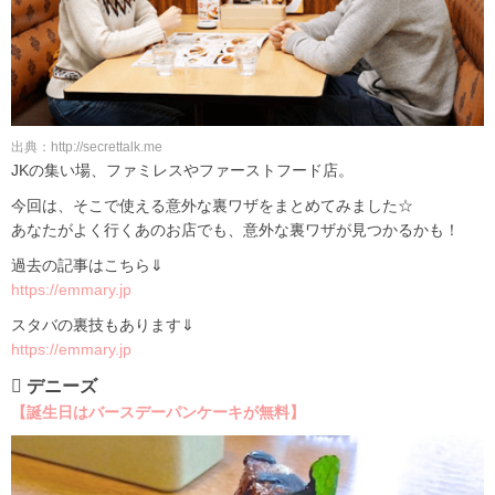
出典：http://secrettalk.me
JKの集い場、ファミレスやファーストフード店。
今回は、そこで使える意外な裏ワザをまとめてみました☆
あなたがよく行くあのお店でも、意外な裏ワザが見つかるかも！
過去の記事はこちら⇓
https://emmary.jp
スタバの裏技もあります⇓
https://emmary.jp
 デニーズ
【誕生日はバースデーパンケーキが無料】