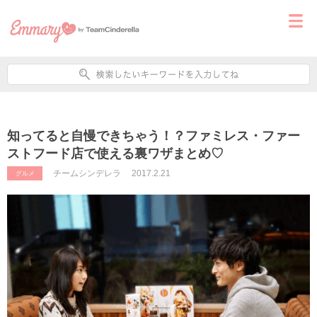
知ってると自慢できちゃう！？ファミレス・ファー
ストフード店で使える裏ワザまとめ♡
チームシンデレラ
2017.2.21
グルメ