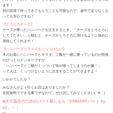
ます！
別の容器で持ってきてもらうことも可能なので、途中で足りなくな
っても安心ですね！
【とろとろチーズ】
チーズが乗ったハンバーグを注文するとき、「チーズをとろとろに
してください」と頼むと、チーズがとろとろに溶けるように強めに
加熱してくれます！
【ハンバーグとライスをくっつけない】
木のお皿にハンバーグとサラダ、ご飯が一緒に乗っているのが特徴
のびっくりドンキーですが、
「ハンバーグとご飯がくっついて味が移ってしまうのが嫌！」
って人は、くっつけないように注文することができますよ！
いかがでしたか？
みなさんがよく行くお店はありましたか？
全部無料でできる裏ワザなので、ぜひ試してみてください( ´∀｀)
■女子高生のためのバイト探しなら「EMMARYバイト by
an」！！