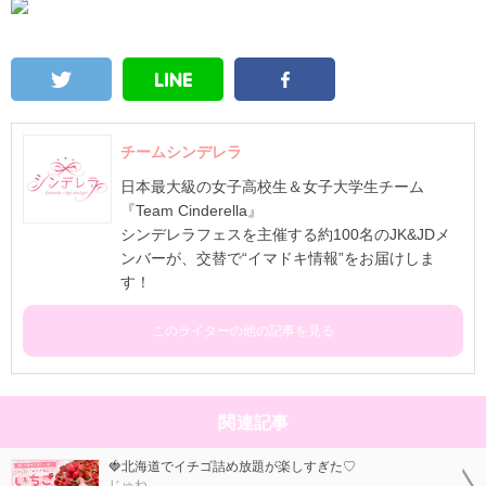
チームシンデレラ
日本最大級の女子高校生＆女子大学生チーム
『Team Cinderella』
シンデレラフェスを主催する約100名のJK&JDメ
ンバーが、交替で“イマドキ情報”をお届けしま
す！
このライターの他の記事を見る
関連記事
🍓北海道でイチゴ詰め放題が楽しすぎた♡
じゅね