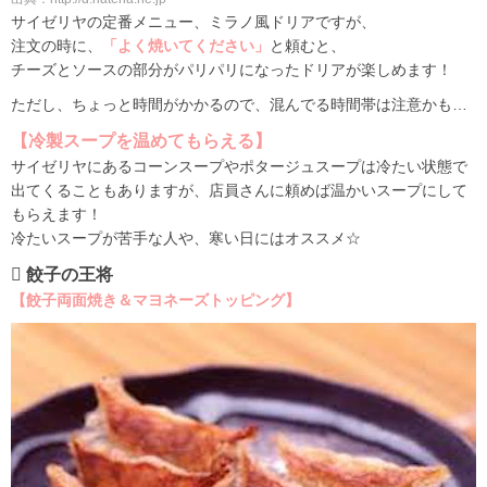
サイゼリヤの定番メニュー、ミラノ風ドリアですが、
注文の時に、
「よく焼いてください」
と頼むと、
チーズとソースの部分がパリパリになったドリアが楽しめます！
ただし、ちょっと時間がかかるので、混んでる時間帯は注意かも…
【冷製スープを温めてもらえる】
サイゼリヤにあるコーンスープやポタージュスープは冷たい状態で
出てくることもありますが、店員さんに頼めば温かいスープにして
もらえます！
冷たいスープが苦手な人や、寒い日にはオススメ☆
 餃子の王将
【餃子両面焼き＆マヨネーズトッピング】