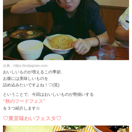
出典：https://instagram.com
おいしいものが増えるこの季節、
お腹には美味しいものを
詰め込みたいですよね！♡(笑)
ということで、今回はおいしいものが勢揃いする
“秋のフードフェス”
を３つ紹介します☆
♡東京味わいフェスタ♡