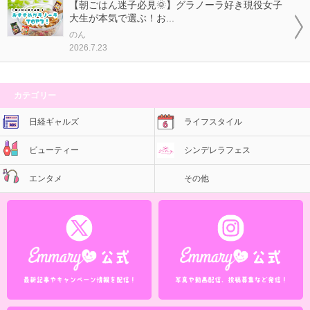
【朝ごはん迷子必見🌞】グラノーラ好き現役女子
大生が本気で選ぶ！お...
のん
2026.7.23
カテゴリー
日経ギャルズ
ライフスタイル
ビューティー
シンデレラフェス
エンタメ
その他