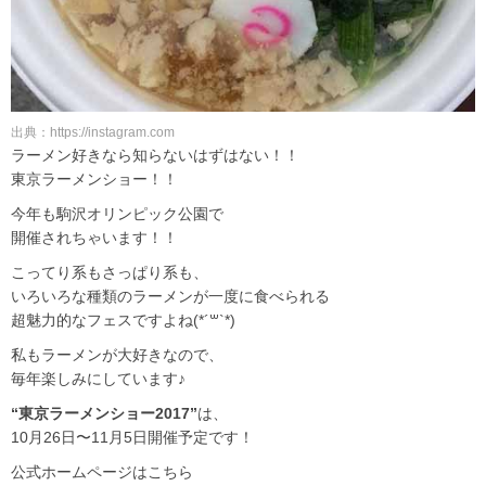
出典：https://instagram.com
ラーメン好きなら知らないはずはない！！
東京ラーメンショー！！
今年も駒沢オリンピック公園で
開催されちゃいます！！
こってり系もさっぱり系も、
いろいろな種類のラーメンが一度に食べられる
超魅力的なフェスですよね(*´꒳`*)
私もラーメンが大好きなので、
毎年楽しみにしています♪
“東京ラーメンショー2017”
は、
10月26日〜11月5日開催予定です！
公式ホームページはこちら