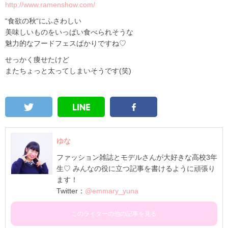
http://www.ramenshow.com/
“食欲の秋“にふさわしい
美味しいものをいっぱい食べられそうな
魅力的なフードフェスばかりですね♡
せっかく痩せたけど
またちょっと太ってしまいそうです(笑)
ゆな
ファッション雑誌とモデルさんが大好きな高校3年
生♡ みんなの役に立つ記事を書けるように頑張り
ます！
Twitter：
@emmary_yuna
このライターの他の記事を見る