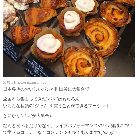
出典：https://instagram.com
日本各地のおいしいパンが世田谷に大集合♡
全国から集まってきた”パン“はもちろん
いろんな種類の“ジャム”を買うことができるマーケット！
とにかく”パン”が大集合♪
なんと食べるだけでなく、ライブパフォーマンスやパン知識につい
て学べるコーナーなどコンテンツも多くあります٩( ‘ω’ )و♡