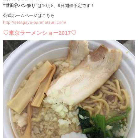
“世田谷パン祭り”
は10月8、9日開催予定です！
公式ホームページはこちら
http://setagaya-panmatsuri.com/
♡東京ラーメンショー2017♡