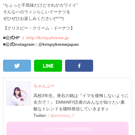
“ちょっと不気味だけどそれがカワイイ”
そんなハロウィンらしいドーナツを
ぜひぜひお楽しみください(*^^*)
【クリスピー・クリーム・ドーナツ】
■公式HP ：
http://krispykreme.jp
■公式Instagram : @krispykremejapan
ちゃんふ〜
高校3年生。座右の銘は『イマを後悔しないように
全力で！』 EMMARY読者のみんなが知りたい素
敵なトレンドを随時発信していきます♫
Twitter：
@emmary_f
このライターの他の記事を見る