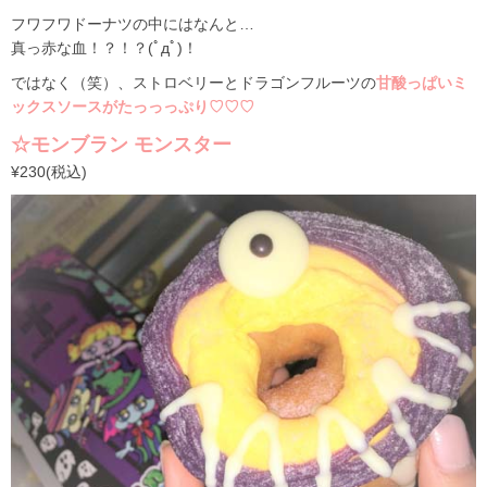
フワフワドーナツの中にはなんと…
真っ赤な血！？！？(ﾟдﾟ)！
ではなく（笑）、ストロベリーとドラゴンフルーツの
甘酸っぱいミ
ックスソースがたっっっぷり♡♡♡
☆モンブラン モンスター
¥230(税込)