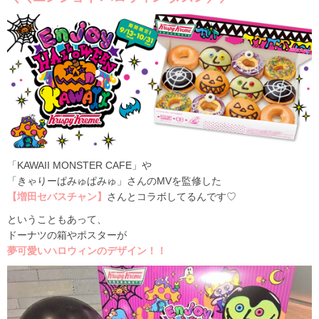
「KAWAII MONSTER CAFE」や
「きゃりーぱみゅぱみゅ」さんのMVを監修した
【増田セバスチャン】
さんとコラボしてるんです♡
ということもあって、
ドーナツの箱やポスターが
夢可愛いハロウィンのデザイン！！