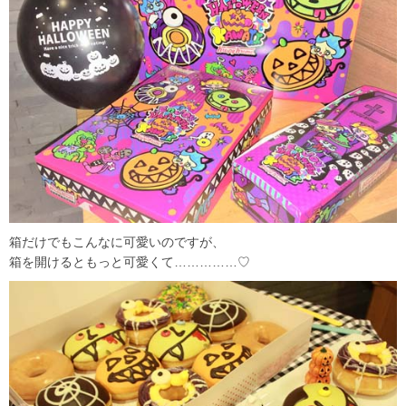
箱だけでもこんなに可愛いのですが、
箱を開けるともっと可愛くて……………♡