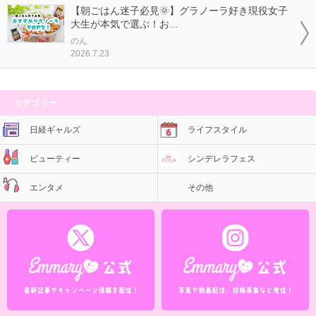
【朝ごはん迷子必見🌞】グラノーラ好き現役女子
大生が本気で選ぶ！お...
のん
2026.7.23
カテゴリー
日経ギャルズ
ライフスタイル
ビューティー
シンデレラフェス
エンタメ
その他