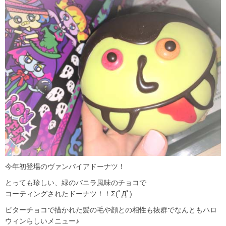
今年初登場のヴァンパイアドーナツ！
とっても珍しい、緑のバニラ風味のチョコで
コーティングされたドーナツ！！Σ(ﾟДﾟ)
ビターチョコで描かれた髪の毛や顔との相性も抜群でなんともハロ
ウィンらしいメニュー♪