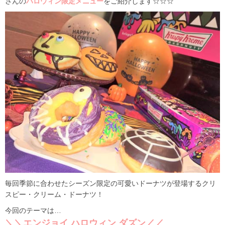
さんの
ハロウィン限定メニュー
をご紹介します☆☆☆
毎回季節に合わせたシーズン限定の可愛いドーナツが登場するクリ
スピー・クリーム・ドーナツ！
今回のテーマは…
＼＼エンジョイ ハロウィン ダズン／／