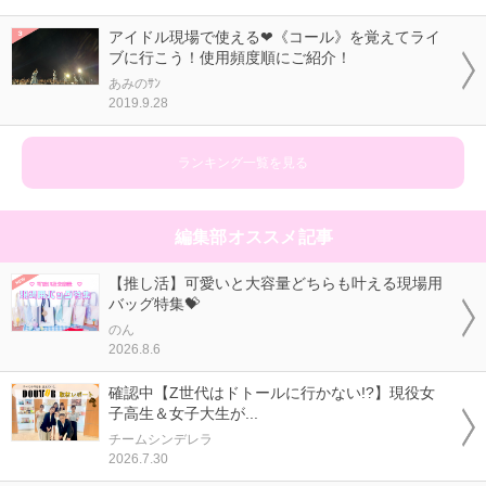
アイドル現場で使える❤《コール》を覚えてライ
ブに行こう！使用頻度順にご紹介！
あみのｻﾝ
2019.9.28
ランキング一覧を見る
編集部オススメ記事
【推し活】可愛いと大容量どちらも叶える現場用
バッグ特集💝
のん
2026.8.6
確認中【Z世代はドトールに行かない!?】現役女
子高生＆女子大生が...
チームシンデレラ
2026.7.30