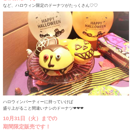
など、ハロウィン限定のドーナツがたっくさん♡♡
ハロウィンパーティーに持っていけば
盛り上がること間違いナシのドーナツ❤︎❤︎❤︎
10月31日（火）までの
期間限定販売です！