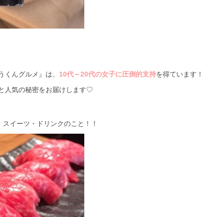
うくんグルメ』は、
10代～20代の女子に圧倒的支持
を得ています！
と人気の秘密をお届けします♡
飯・スイーツ・ドリンクのこと！！