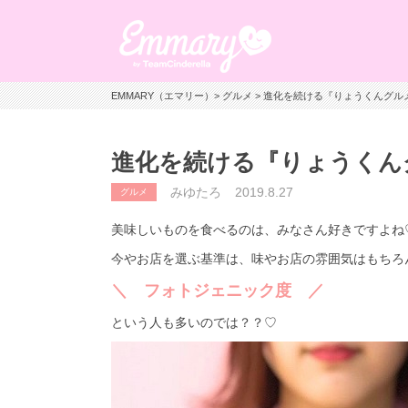
EMMARY（エマリー）
>
グルメ
> 進化を続ける『りょうくんグル
進化を続ける『りょうくん
みゆたろ
2019.8.27
グルメ
美味しいものを食べるのは、みなさん好きですよね
今やお店を選ぶ基準は、味やお店の雰囲気はもちろ
＼ フォトジェニック度 ／
という人も多いのでは？？♡