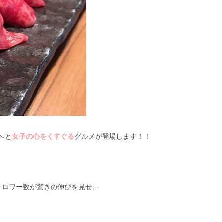
へと
女子の心をくすぐる
グルメが登場します！！
ォロワー数が驚きの伸びを見せ…