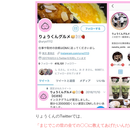
りょうくんのTwitterでは、
「まじでこの世の全ての〇〇に教えてあげたいんだ