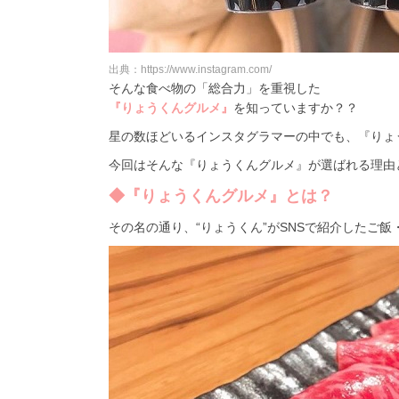
出典：https://www.instagram.com/
そんな食べ物の「総合力」を重視した
『りょうくんグルメ』
を知っていますか？？
星の数ほどいるインスタグラマーの中でも、『りょ
今回はそんな『りょうくんグルメ』が選ばれる理由
◆『りょうくんグルメ』とは？
その名の通り、“りょうくん”がSNSで紹介したご