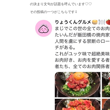
の決まり文句が話題を呼んでいます♡♡
その投稿の一つがこちらです⇩