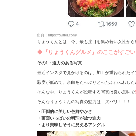
出典：https://twitter.com/
りょうくんとは、今、最も注目を集め若い女性から
◆『りょうくんグルメ』のここがすごい
その1：迫力のある写真
最近インスタで見かけるのは、加工が重ねられたインス
彩度が低めで、余白をたっぷりとったふわふわした
そんな中、りょうくんが投稿する写真は良い意味で
そんなりょうくんの写真の魅力は…ズバリ！！！
・圧倒的に美しい色鮮やかさ
・画面いっぱいの料理が放つ迫力
・より美味しそうに見えるアングル