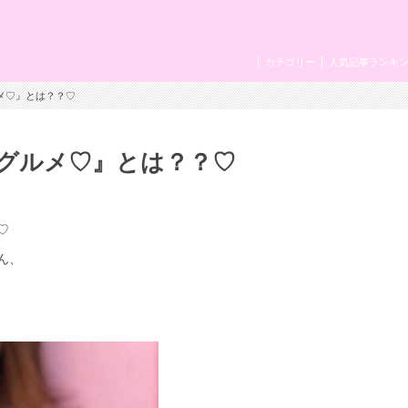
カテゴリー
人気記事ランキ
メ♡』とは？？♡
グルメ♡』とは？？♡
♡
ん、