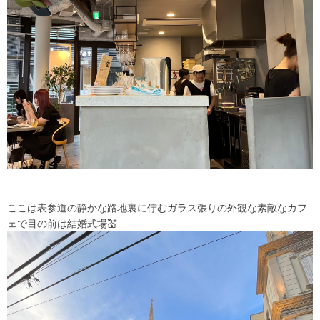
ここは表参道の静かな路地裏に佇むガラス張りの外観な素敵なカフ
ェで目の前は結婚式場💒