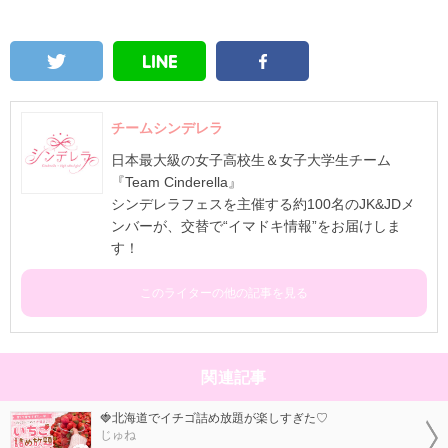
チームシンデレラ
日本最大級の女子高校生＆女子大学生チーム
『Team Cinderella』
シンデレラフェスを主催する約100名のJK&JDメ
ンバーが、交替で“イマドキ情報”をお届けしま
す！
このライターの他の記事を見る
関連記事
🍓北海道でイチゴ詰め放題が楽しすぎた♡
じゅね