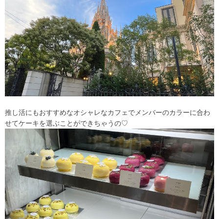
推し活にもおすすめなオシャレなカフェでメンバーのカラーに合わ
せてケーキを選ぶことができちゃうの♡