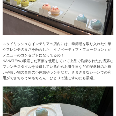
スタイリッシュなインテリアの店内には、季節感を取り入れた中華
やフレンチの良さを融合した「イノベーティブ・フュージョン」が
メニューのコンセプトになってるの！
NANATEAの厳選した茶葉を使用していて上品で洗練されたお洒落な
フレンチスタイルを提供しているからお誕生日などの記念日のお祝
いや買い物の合間の小休憩やランチなど、さまざまなシーンでの利
用ができちゃう💫もちろん、ひとりで過ごすのにも最適。