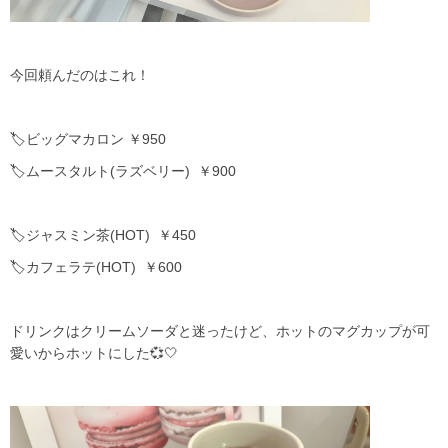
今回頼んだのはこれ！
🏷️ビッグマカロン ￥950
🏷️ムースタルト(ラズベリー) ￥900
🏷️ジャスミン茶(HOT) ￥450
🏷️カフェラテ(HOT) ￥600
ドリンクはクリームソーダと迷ったけど、ホットのマグカップが可
愛いからホットにした💞🤍