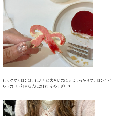
ビッグマカロンは、ほんとに大きいのに味はしっかりマカロンだか
らマカロン好きな人にはおすすめすぎ🙂‍↕️♥