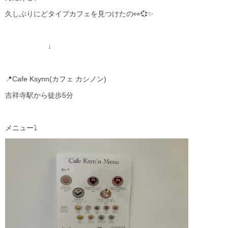
久しぶりにどタイプカフェを見つけたの👀💞✨
↓
📍Cafe Ksynn(カフェ カシノン)
吉祥寺駅から徒歩5分
メニュー⤵️