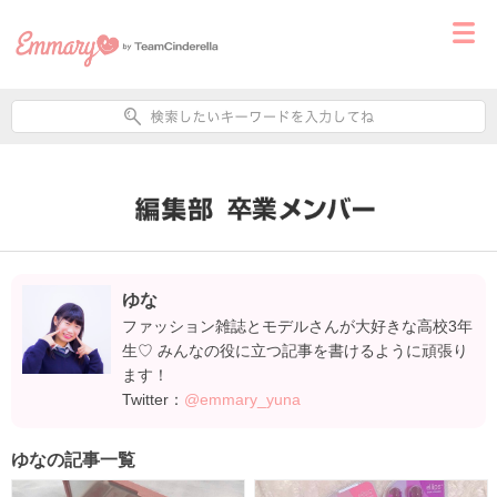
ゆな
ファッション雑誌とモデルさんが大好きな高校3年
生♡ みんなの役に立つ記事を書けるように頑張り
ます！
Twitter：
@emmary_yuna
ゆなの記事一覧