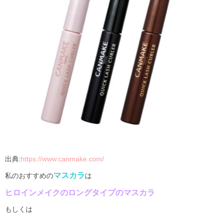
出典
:
https://www.canmake.com/
マスカラ
私のおすすめの
は
ヒロインメイクのロングタイプのマスカラ
もしくは