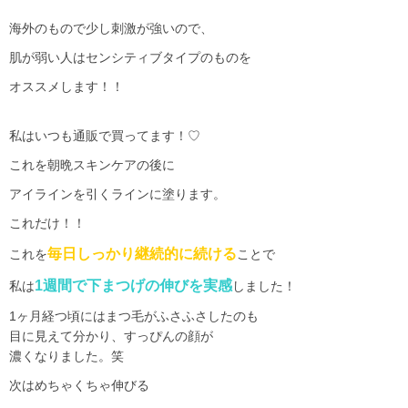
海外のもので少し刺激が強いので、
肌が弱い人はセンシティブタイプのものを
オススメします！！
私はいつも通販で買ってます！
♡
これを朝晩スキンケアの後に
アイラインを引くラインに塗ります。
これだけ！！
毎日しっかり継続的に続ける
これを
ことで
1
週間で下まつげの伸びを実感
私は
しました！
1
ヶ月経つ頃にはまつ毛がふさふさしたのも
目に見えて分かり、すっぴんの顔が
濃くなりました。笑
次はめちゃくちゃ伸びる