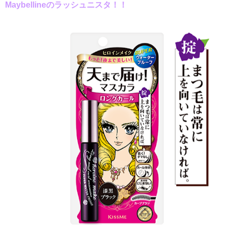
Maybelline
のラッシュニスタ！！