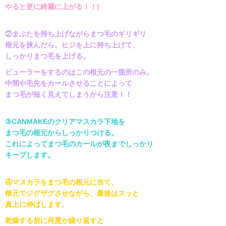
やると更に綺麗に上がる！！
)
②まぶたを持ち上げながらまつ毛のギリギリ
根元を挟んだら、ヒジを上に持ち上げて、
しっかりまつ毛を上げる。
ビューラーをするのはこの根元の一箇所のみ。
中間や毛先をカールさせることによって
まつ毛が短く見えてしまうから注意！！
③
CANMAKE
のクリアマスカラ下地を
まつ毛の根元からしっかりつける。
これによってまつ毛のカールが夜までしっかり
キープします。
④マスカラをまつ毛の根元に当て、
根元でジグザグさせながら、最後はスッと
真上に伸ばします。
乾燥する前に何度か繰り返すと