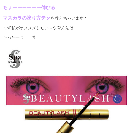
ちょーーーーーー伸びる
マスカラの塗り方テク
を教えちゃいます
?
まず私がオススメしたいマツ育方法は
たった一つ！！笑