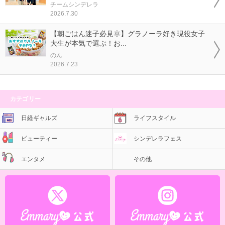
チームシンデレラ
2026.7.30
【朝ごはん迷子必見🌞】グラノーラ好き現役女子
大生が本気で選ぶ！お...
のん
2026.7.23
カテゴリー
日経ギャルズ
ライフスタイル
ビューティー
シンデレラフェス
エンタメ
その他