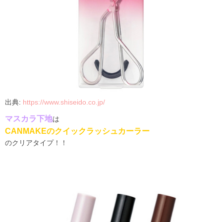
出典
:
https://www.shiseido.co.jp/
マスカラ下地
は
CANMAKE
のクイックラッシュカーラー
のクリアタイプ！！