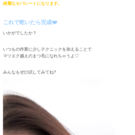
綺麗なセパレートになります。
これで乾いたら完成
❤️
いかがでしたか？
いつもの作業に少しテクニックを加えることで
マツエク越えのまつ毛になれちゃうよ
♡
みんなもぜひ試してみてね
?