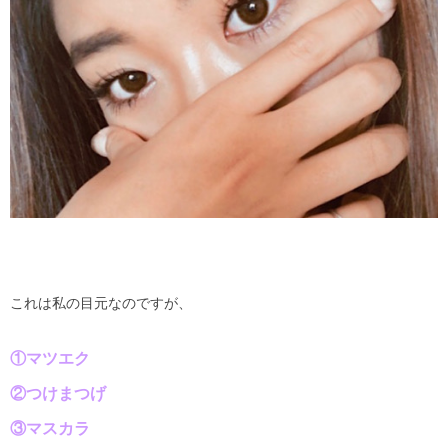
これは私の目元なのですが、
①マツエク
②つけまつげ
③マスカラ