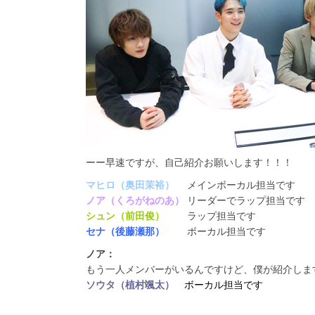
ーー早速ですが、自己紹介お願いします！！！
マヒロ（奥田茉裕）
メインボーカル担当です
ノア（くろがねのあ）
リーダーでラップ担当です
シュン（前田俊）
ラップ担当です
セナ（後藤瀬那）
ボーカル担当です
ノア：
もう一人メンバーがいるんですけど、僕が紹介しま
ソウタ（植村颯太）
ボーカル担当です