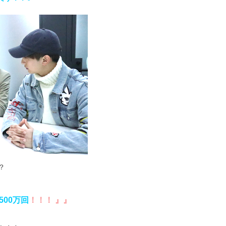
？
500万回
！！！ 』』