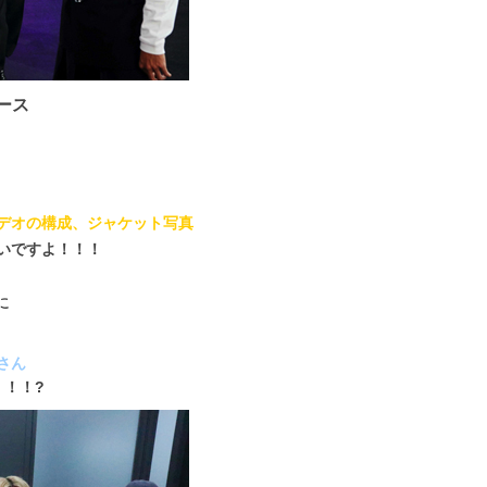
ース
デオの構成、ジャケット写真
いですよ！！！
に
さん
！！！?