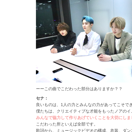
ーーこの曲でこだわった部分はありますか？？
セナ：
良いものは、1人の力とみんなの力があってこそで
僕たちは、クリエイティブな才能をもったノアのイ
みんなで協力して作りあげていくことを大切にしま
こだわった所といえば全部です。
歌詞から、ミュージックビデオの構成、衣装、ダン