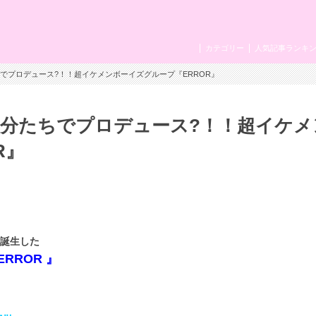
カテゴリー
人気記事ランキ
ちでプロデュース?！！超イケメンボーイズグループ『ERROR』
自分たちでプロデュース?！！超イケメ
R』
誕生した
ERROR 』