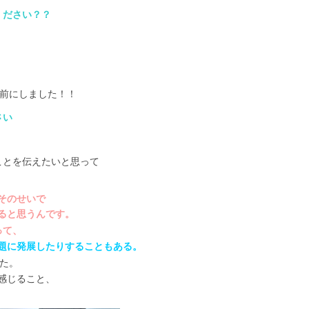
ください？？
。
前にしました！！
さい
ことを伝えたいと思って
。
そのせいで
ると思うんです。
って、
題に発展したりすることもある。
た。
感じること、