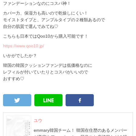
ファンデーションなのにコスパ神！
カバー力、保湿力も高いので乾燥しにくい！
モイストタイプと、アンプルタイプの２種類あるので
自分の肌質で選んでみてね♡
こちらも日本ではQoo10から購入可能です！
https://www.qoo10.jp/
いかがでしたか？
韓国の韓国クッションファンデは低価格なのに
レフィルが付いていたりとコスパがいいので
おすすめ♡
ユウ
emmary韓国チーム！ 韓国在住歴のあるメンバー