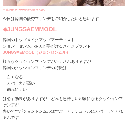
出典:https://www.instagram.com/
今日は韓国の優秀ファンデをご紹介したいと思います！
◆JUNGSAEMMOOL
韓国のトップメイクアップアーティスト
ジョン・センムルさんが手がけるメイクブランド
JUNGSAEMOOL（ジョンセンムル）
様々なクッションファンデがたくさんありますが
韓国のクッションファンデの特徴は
・白くなる
・カバー力が高い
・崩れにくい
は必ず効果がありますが、どれも息苦しい印象になるクッションフ
ァンデが
多いですがジョンセンムルはすごーくナチュラルにカバーしてくれ
るんです！