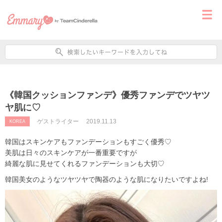
《韓国クッションファンデ》優秀ファンデでツヤツ
ヤ肌に♡
ゲストライター
2019.11.13
KOREA
韓国はスキンケアもファンデーションもすごく優秀♡
美肌は日々のスキンケアが一番重要ですが
綺麗な肌に見せてくれるファンデーションも大切♡
韓国美女のようなツヤツヤで陶器のような肌になりたいですよね!