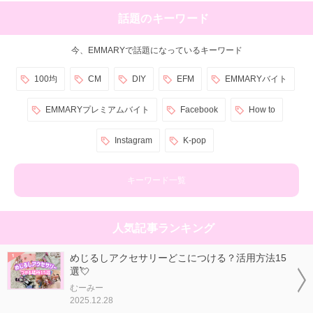
話題のキーワード
今、EMMARYで話題になっているキーワード
100均
CM
DIY
EFM
EMMARYバイト
EMMARYプレミアムバイト
Facebook
How to
Instagram
K-pop
キーワード一覧
人気記事ランキング
めじるしアクセサリーどこにつける？活用方法15
選💘
むーみー
2025.12.28