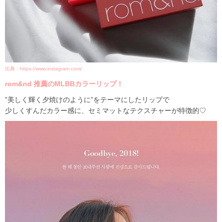
出典：https://www.instagram.com/
rom&nd 推薦のMLBBカラーリップ！
”美しく輝く夕焼けのように”をテーマにしたリップで
少しくすんだカラー感に、セミマットなテクスチャーが特徴的♡