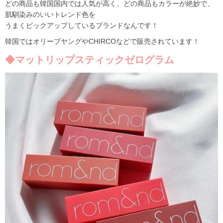
どの商品も韓国国内では人気が高く、どの商品もカラーが絶妙で、
肌馴染みのいいトレンド色を
うまくピックアップしているブランドなんです！
韓国ではオリーブヤングやCHIRCOなどで販売されています！
◆マットリップスティックゼログラム