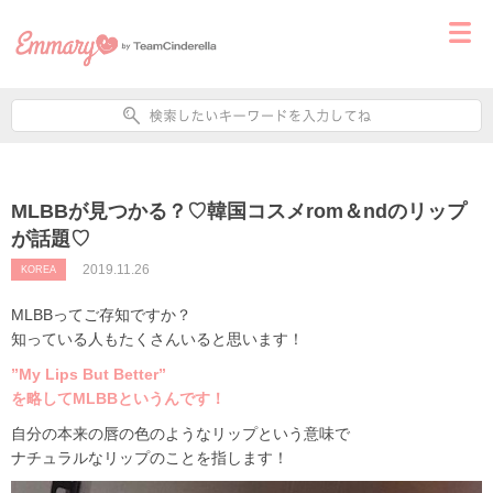
MLBBが見つかる？♡韓国コスメrom＆ndのリップ
が話題♡
2019.11.26
KOREA
MLBBってご存知ですか？
知っている人もたくさんいると思います！
”My Lips But Better”
を略してMLBBというんです！
自分の本来の唇の色のようなリップという意味で
ナチュラルなリップのことを指します！