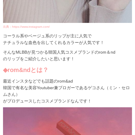
出典：https://www.instagram.com/
コーラル系やベージュ系のリップが主に人気で
ナチュラルな血色を出してくれるカラーが人気です！
そんなMLBBが見つかる韓国人気コスメブランドのrom＆nd
のリップをご紹介したいと思います！
◆rom&ndとは？
最近インスタなどでも話題のrom&ad
韓国で有名な美容Youtuber兼ブロガーであるゲコさん（ミン・セロ
ムさん）
がプロデュースしたコスメブランドなんです！