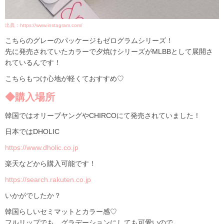
出典：https://www.instagram.com/
こちらのグレーのパッケージもゼログラムシリーズ！
先に発売されていたカラーで夕焼けシリーズがMLBBとして展開さ
れているんです！
こちらもつけ心地が軽くておすすめ♡
◆購入場所
韓国ではオリーブヤングやCHIRCOにて発売されていました！
日本ではDHOLIC
https://www.dholic.co.jp
楽天などから購入可能です！
https://search.rakuten.co.jp
いかがでしたか？
韓国らしいセミマットとカラー感♡
フルリップでも、グラデーションにしても可愛いので