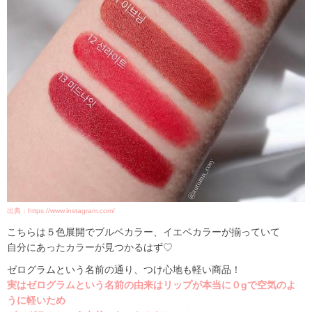
出典：https://www.instagram.com/
こちらは５色展開でブルベカラー、イエベカラーが揃っていて
自分にあったカラーが見つかるはず♡
ゼログラムという名前の通り、つけ心地も軽い商品！
実はゼログラムという名前の由来はリップが本当に０gで空気のよ
うに軽いため