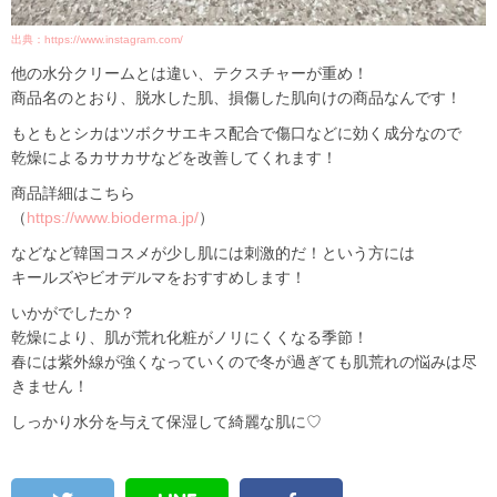
出典：https://www.instagram.com/
他の水分クリームとは違い、テクスチャーが重め！
商品名のとおり、脱水した肌、損傷した肌向けの商品なんです！
もともとシカはツボクサエキス配合で傷口などに効く成分なので
乾燥によるカサカサなどを改善してくれます！
商品詳細はこちら
（
https://www.bioderma.jp/
）
などなど韓国コスメが少し肌には刺激的だ！という方には
キールズやビオデルマをおすすめします！
いかがでしたか？
乾燥により、肌が荒れ化粧がノリにくくなる季節！
春には紫外線が強くなっていくので冬が過ぎても肌荒れの悩みは尽
きません！
しっかり水分を与えて保湿して綺麗な肌に♡