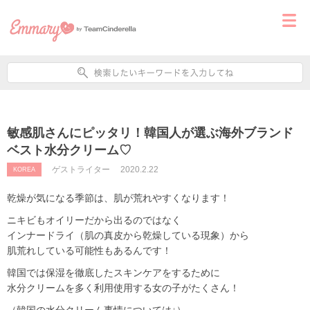
敏感肌さんにピッタリ！韓国人が選ぶ海外ブランド
ベスト水分クリーム♡
ゲストライター
2020.2.22
KOREA
乾燥が気になる季節は、肌が荒れやすくなります！
ニキビもオイリーだから出るのではなく
インナードライ（肌の真皮から乾燥している現象）から
肌荒れしている可能性もあるんです！
韓国では保湿を徹底したスキンケアをするために
水分クリームを多く利用使用する女の子がたくさん！