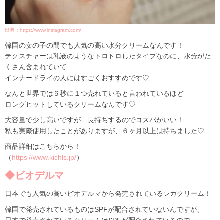
出典：https://www.instagram.com/
韓国の女の子の間でも人気の高い水分クリームなんです！
テクスチャーは乳液のようなトロトロしたタイプなのに、水分がた
くさん含まれていて
インナードライの人にはすごくおすすめです♡
なんと世界では６秒に１つ売れていると言われているほど
ロングヒットしているクリームなんです♡
大容量で少し高いですが、長持ちするのでコスパがいい！
私も実際使用したことがありますが、６ヶ月以上は持ちました♡
商品詳細はこちらから！
（
https://www.kiehls.jp/
）
◆ビオデルマ
日本でも人気の高いビオデルマから発売されているシカクリーム！
韓国で発売されているものはSPFが配合されていないんですが、