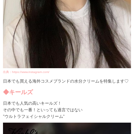
出典：https://www.instagram.com/
日本でも買える海外コスメブランドの水分クリームを特集します♡
◆キールズ
日本でも人気の高いキールズ！
その中でも一番！といっても過言ではない
”ウルトラフェイシャルクリーム”