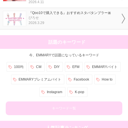
2026.4.11
『Qoo10で購入できる』おすすめスタバタンブラー🎀
ぴろせ
2026.3.29
話題のキーワード
今、EMMARYで話題になっているキーワード
100均
CM
DIY
EFM
EMMARYバイト
EMMARYプレミアムバイト
Facebook
How to
Instagram
K-pop
キーワード一覧
人気記事ランキング