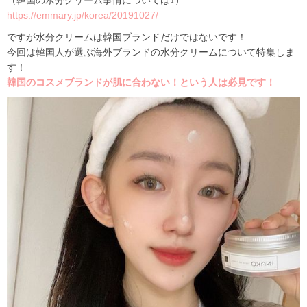
（韓国の水分クリーム事情については↓）
https://emmary.jp/korea/20191027/
ですが水分クリームは韓国ブランドだけではないです！
今回は韓国人が選ぶ海外ブランドの水分クリームについて特集しま
す！
韓国のコスメブランドが肌に合わない！という人は必見です！