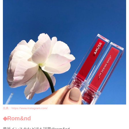
出典：https://www.instagram.com/
◆Rom&nd