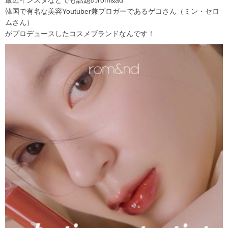
最近インスタなどでも話題のrom&ad
韓国で有名な美容Youtuber兼ブロガーであるゲコさん（ミン・セロ
ムさん）
がプロデュースしたコスメブランドなんです！