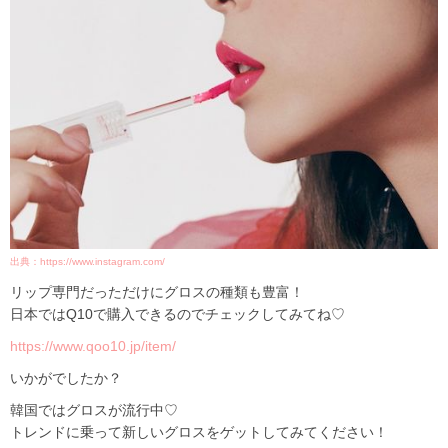
出典：https://www.instagram.com/
リップ専門だっただけにグロスの種類も豊富！
日本ではQ10で購入できるのでチェックしてみてね♡
https://www.qoo10.jp/item/
いかがでしたか？
韓国ではグロスが流行中♡
トレンドに乗って新しいグロスをゲットしてみてください！