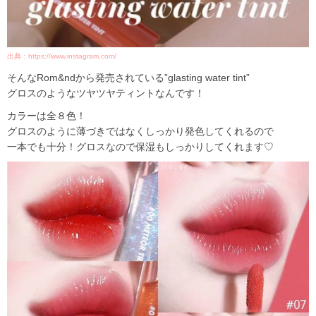
出典：https://www.instagram.com/
そんなRom&ndから発売されている”glasting water tint”
グロスのようなツヤツヤティントなんです！
カラーは全８色！
グロスのように薄づきではなくしっかり発色してくれるので
一本でも十分！グロスなので保湿もしっかりしてくれます♡