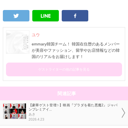
ユウ
emmary韓国チーム！ 韓国在住歴のあるメンバー
が美容やファッション、留学やお店情報などの韓
国のリアルをお届けします！
ゲストライターの他の記事を見る
関連記事
【豪華ゲスト登壇✨】映画『プラダを着た悪魔2』ジャパ
ンプレミアイ...
あき
2026.4.23