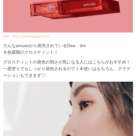
出典：https://www.instagram.com/
そんなamuseから発売されているDew tint
８色展開のグロスティント！
グロスティントの発色の弱さが気になる人にはこちらがおすすめ！
一度塗りでもしっかり発色されるので１本使いはもちろん、グラデ
ーションもできます♡