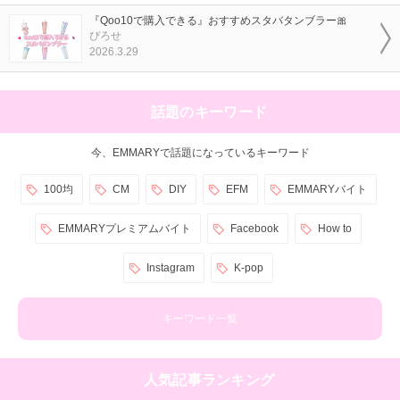
『Qoo10で購入できる』おすすめスタバタンブラー🎀
ぴろせ
2026.3.29
話題のキーワード
今、EMMARYで話題になっているキーワード
100均
CM
DIY
EFM
EMMARYバイト
EMMARYプレミアムバイト
Facebook
How to
Instagram
K-pop
キーワード一覧
人気記事ランキング