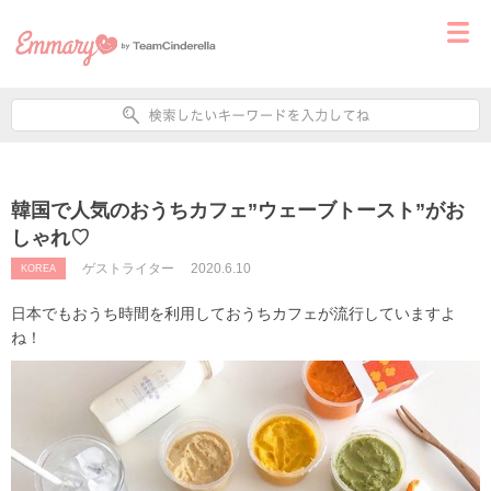
韓国で人気のおうちカフェ”ウェーブトースト”がお
しゃれ♡
ゲストライター
2020.6.10
KOREA
日本でもおうち時間を利用しておうちカフェが流行していますよ
ね！