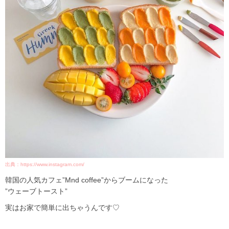
出典：https://www.instagram.com/
韓国の人気カフェ”
Mnd coffee
”からブームになった
”ウェーブトースト”
実はお家で簡単に出ちゃうんです♡