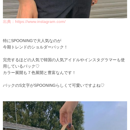
出典：https://www.instagram.com/
特にSPOONINGで大人気なのが
今期トレンドのショルダーバック！
完売するほどの人気で韓国の人気アイドルやインスタグラマーも使
用しているバック♡
カラー展開も７色展開と豊富なんです！
バックのS文字がSPOONINGらしくて可愛いですよね♡