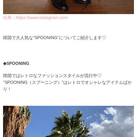
出典：
https://www.instagram.com
韓国で大人気な”SPOONING”についてご紹介します♡
◆SPOONING
韓国ではレトロなファッションスタイルが流行中♡
”SPOONING（スプーニング）”はレトロでオシャレなアイテムばか
り！