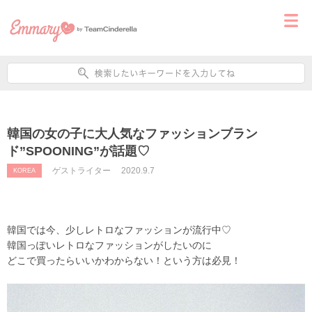
韓国の女の子に大人気なファッションブラン
ド”SPOONING”が話題♡
ゲストライター
2020.9.7
KOREA
韓国では今、少しレトロなファッションが流行中♡
韓国っぽいレトロなファッションがしたいのに
どこで買ったらいいかわからない！という方は必見！