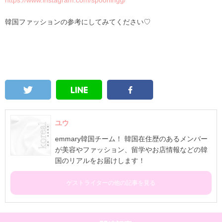
https://www.instagram.com/spooningg/
韓国ファッションの参考にしてみてください♡
ユウ
emmary韓国チーム！ 韓国在住歴のあるメンバー
が美容やファッション、留学やお店情報などの韓
国のリアルをお届けします！
ゲストライターの他の記事を見る