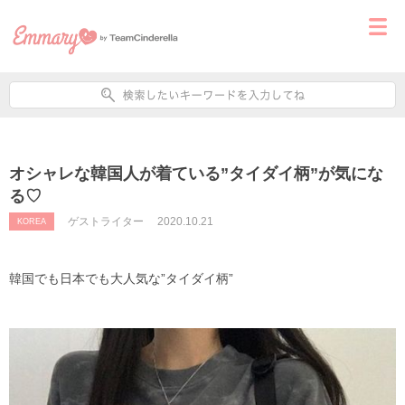
オシャレな韓国人が着ている”タイダイ柄”が気にな
る♡
ゲストライター
2020.10.21
KOREA
韓国でも日本でも大人気な”タイダイ柄”