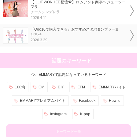
【ILLIT WONHEE登壇💖】ロムアンド商事〜ジューシー
フラ...
チームシンデレラ
2026.4.11
『Qoo10で購入できる』おすすめスタバタンブラー🎀
ぴろせ
2026.3.29
話題のキーワード
今、EMMARYで話題になっているキーワード
100均
CM
DIY
EFM
EMMARYバイト
EMMARYプレミアムバイト
Facebook
How to
Instagram
K-pop
キーワード一覧