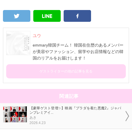
ユウ
emmary韓国チーム！ 韓国在住歴のあるメンバー
が美容やファッション、留学やお店情報などの韓
国のリアルをお届けします！
ゲストライターの他の記事を見る
関連記事
【豪華ゲスト登壇✨】映画『プラダを着た悪魔2』ジャパ
ンプレミアイ...
あき
2026.4.23