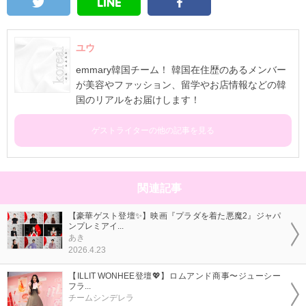
ユウ
emmary韓国チーム！ 韓国在住歴のあるメンバー
が美容やファッション、留学やお店情報などの韓
国のリアルをお届けします！
ゲストライターの他の記事を見る
関連記事
【豪華ゲスト登壇✨】映画『プラダを着た悪魔2』ジャパ
ンプレミアイ...
あき
2026.4.23
【ILLIT WONHEE登壇💖】ロムアンド商事〜ジューシー
フラ...
チームシンデレラ