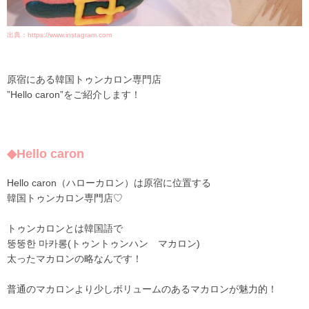
出典：https://www.instagram.com
原宿にある韓国トゥンカロン専門店
”Hello caron”をご紹介します！
◆Hello caron
Hello caron（ハローカロン）は原宿に位置する
韓国トゥンカロン専門店♡
トゥンカロンとは韓国語で
뚱뚱한 마카롱(トゥントゥンハン マカロン)
太ったマカロンの略なんです！
普通のマカロンより少しボリュームのあるマカロンが魅力的！