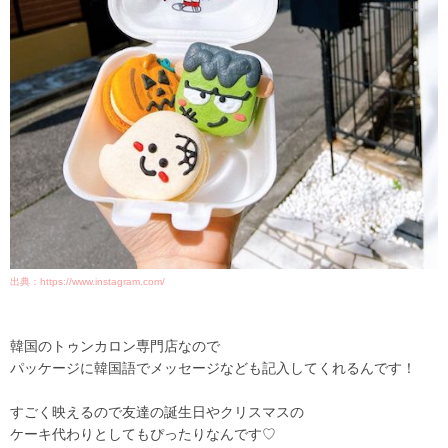
出典：https://www.instagram.com/
韓国のトゥンカロン専門店なので
パッケージに韓国語でメッセージなども記入してくれるんです！
すごく映えるので友達の誕生日やクリスマスの
ケーキ代わりとしてもぴったりなんです♡