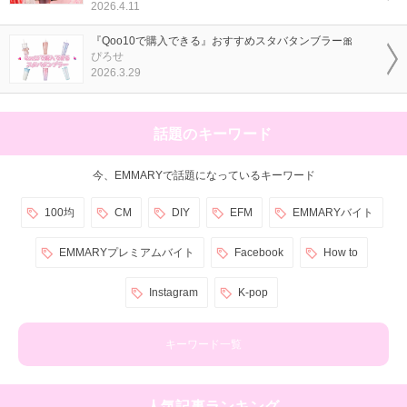
2026.4.11
『Qoo10で購入できる』おすすめスタバタンブラー🎀
ぴろせ
2026.3.29
話題のキーワード
今、EMMARYで話題になっているキーワード
100均
CM
DIY
EFM
EMMARYバイト
EMMARYプレミアムバイト
Facebook
How to
Instagram
K-pop
キーワード一覧
人気記事ランキング